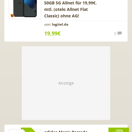
50GB 5G Allnet für 19,99€.
mtl. (otelo Allnet Flat
Classic) ohne AG!
von:
logitel.de
19,99€
0
-38%