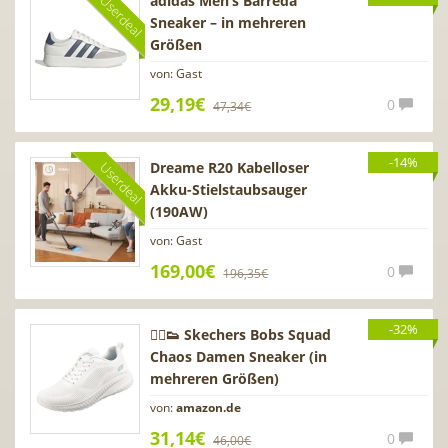
adidas Men’s Barreda
Userdeal
Sneaker – in mehreren
Größen
von: Gast
29,19€
0
47,34€
-14%
Dreame R20 Kabelloser
Userdeal
Akku-Stielstaubsauger
(190AW)
von: Gast
169,00€
0
196,35€
-32%
💁‍♀️👟 Skechers Bobs Squad
Chaos Damen Sneaker (in
mehreren Größen)
von:
amazon.de
31,14€
0
46,00€