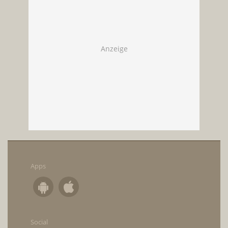
Apps
Social