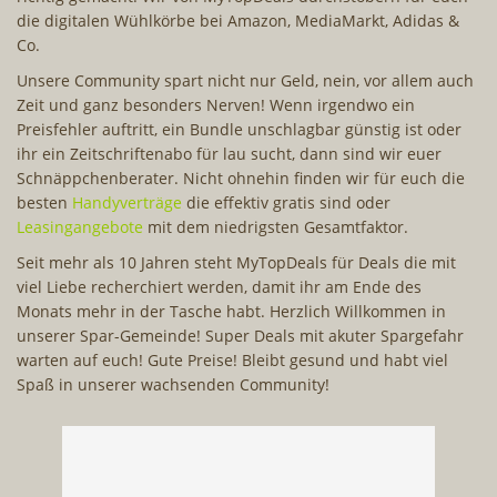
die digitalen Wühlkörbe bei Amazon, MediaMarkt, Adidas &
Co.
Unsere Community spart nicht nur Geld, nein, vor allem auch
Zeit und ganz besonders Nerven! Wenn irgendwo ein
Preisfehler auftritt, ein Bundle unschlagbar günstig ist oder
ihr ein Zeitschriftenabo für lau sucht, dann sind wir euer
Schnäppchenberater. Nicht ohnehin finden wir für euch die
besten
Handyverträge
die effektiv gratis sind oder
Leasingangebote
mit dem niedrigsten Gesamtfaktor.
Seit mehr als 10 Jahren steht MyTopDeals für Deals die mit
viel Liebe recherchiert werden, damit ihr am Ende des
Monats mehr in der Tasche habt. Herzlich Willkommen in
unserer Spar-Gemeinde! Super Deals mit akuter Spargefahr
warten auf euch! Gute Preise! Bleibt gesund und habt viel
Spaß in unserer wachsenden Community!