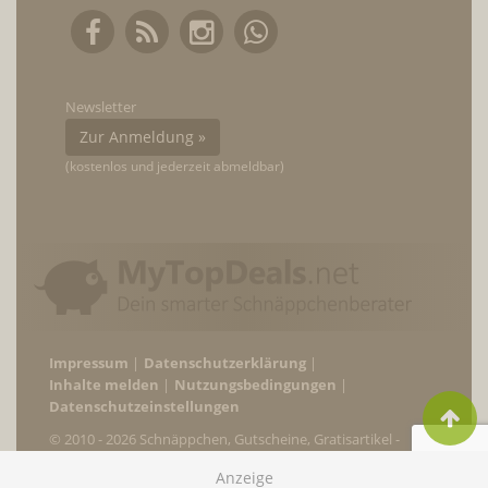
Newsletter
Zur Anmeldung »
(kostenlos und jederzeit abmeldbar)
Impressum
Datenschutzerklärung
Inhalte melden
Nutzungsbedingungen
Datenschutzeinstellungen
© 2010 - 2026 Schnäppchen, Gutscheine, Gratisartikel -
MyTopDeals.net