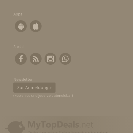
Apps
Social
Newsletter
Zur Anmeldung »
(kostenlos und jederzeit abmeldbar)