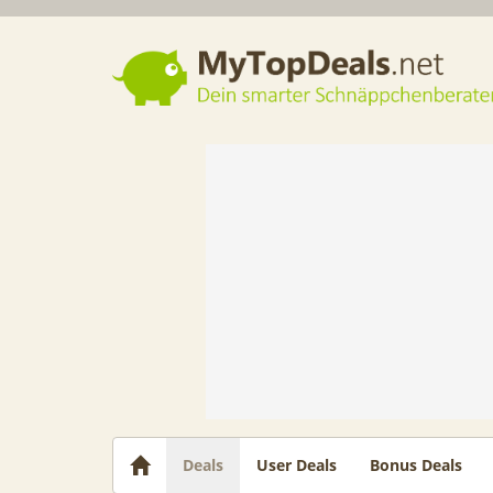
Dein smarter Schnäppchenberater
Deals
User Deals
Bonus Deals