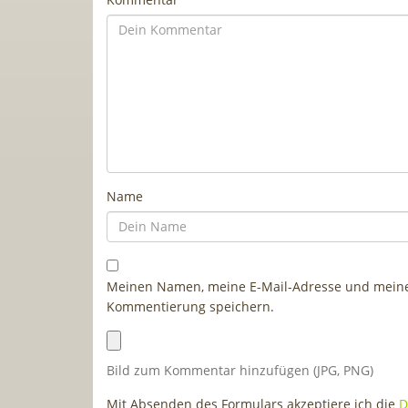
Name
Meinen Namen, meine E-Mail-Adresse und meine 
Kommentierung speichern.
Bild zum Kommentar hinzufügen (JPG, PNG)
Mit Absenden des Formulars akzeptiere ich die
D