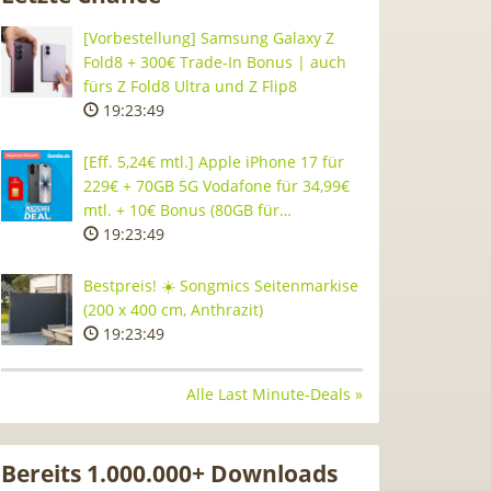
[Vorbestellung] Samsung Galaxy Z
Fold8 + 300€ Trade-In Bonus | auch
fürs Z Fold8 Ultra und Z Flip8
19:23:48
[Eff. 5,24€ mtl.] Apple iPhone 17 für
229€ + 70GB 5G Vodafone für 34,99€
mtl. + 10€ Bonus (80GB für…
19:23:48
Bestpreis! ☀️ Songmics Seitenmarkise
(200 x 400 cm, Anthrazit)
19:23:48
Alle Last Minute-Deals »
Bereits 1.000.000+ Downloads