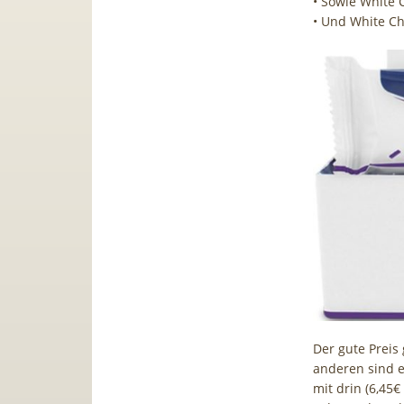
• Sowie White 
• Und White Ch
Der gute Preis 
anderen sind e
mit drin (6,45€