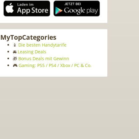
MyTopCategories
📱
Die besten Handytarife
🚘
Leasing Deals
🎁
Bonus Deals mit Gewinn
🎮
Gaming: PS5 / PS4 / Xbox / PC & Co.