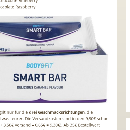
Chocolate Blueberry
ocolate Raspberry
gilt nur für die
drei Geschmacksrichtungen
, die
twas teurer. Die Versandkosten sind in den 9,30€ schon
 + 3,50€ Versand – 0,65€ = 9,30€). Ab 35€ Bestellwert