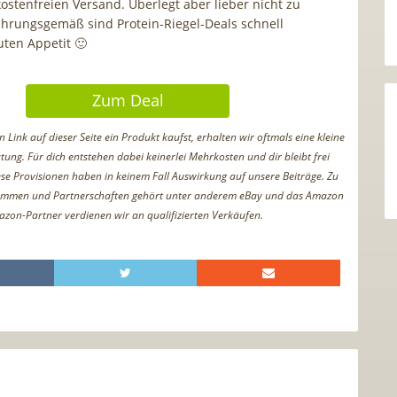
ostenfreien Versand. Überlegt aber lieber nicht zu
ahrungsgemäß sind Protein-Riegel-Deals schnell
uten Appetit 🙂
Zum Deal
Link auf dieser Seite ein Produkt kaufst, erhalten wir oftmals eine kleine
tung. Für dich entstehen dabei keinerlei Mehrkosten und dir bleibt frei
iese Provisionen haben in keinem Fall Auswirkung auf unsere Beiträge. Zu
ammen und Partnerschaften gehört unter anderem eBay und das Amazon
azon-Partner verdienen wir an qualifizierten Verkäufen.