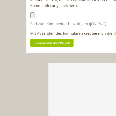
Kommentierung speichern.
Bild zum Kommentar hinzufügen (JPG, PNG)
Mit Absenden des Formulars akzeptiere ich die
D