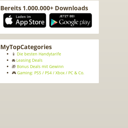
Bereits 1.000.000+ Downloads
MyTopCategories
📱
Die besten Handytarife
🚘
Leasing Deals
🎁
Bonus Deals mit Gewinn
🎮
Gaming: PS5 / PS4 / Xbox / PC & Co.