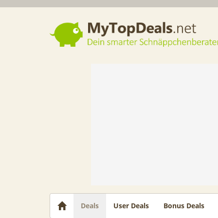
Dein smarter Schnäppchenberater
Deals
User Deals
Bonus Deals