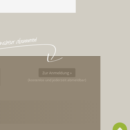
Zur Anmeldung »
(kostenlos und jederzeit abmeldbar)