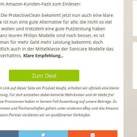
ein Amazon-Kunden-Fazit zum Einlesen:
. Die ProtectiveClean bekommt jetzt nun auch eine klare
 ist nun eine gute Alternative für alle, die nicht so viel
wollen und trotzdem eine gute Putzleistung haben
anz teuren Philips Modelle sind noch besser, es ist
s man für mehr Geld mehr Leistung bekommt, doch
lich auch in der Mittelklasse der Sonicare Modelle das
sverhältnis.
Klare Empfehlung.
„
Zum Deal
Link auf dieser Seite ein Produkt kaufst, erhalten wir oftmals eine kleine
tung. Für dich entstehen dabei keinerlei Mehrkosten und dir bleibt frei
iese Provisionen haben in keinem Fall Auswirkung auf unsere Beiträge. Zu
ammen und Partnerschaften gehört unter anderem eBay und das Amazon
azon-Partner verdienen wir an qualifizierten Verkäufen.