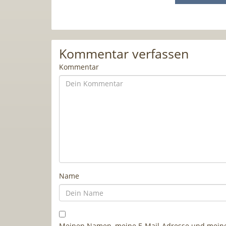
Kommentar verfassen
Kommentar
Name
Meinen Namen, meine E-Mail-Adresse und meine 