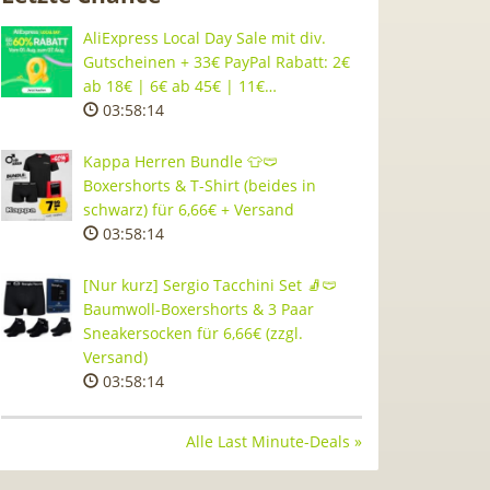
AliExpress Local Day Sale mit div.
Gutscheinen + 33€ PayPal Rabatt: 2€
ab 18€ | 6€ ab 45€ | 11€…
03:58:13
Kappa Herren Bundle 👕🩲
Boxershorts & T-Shirt (beides in
schwarz) für 6,66€ + Versand
03:58:13
[Nur kurz] Sergio Tacchini Set 🧦🩲
Baumwoll-Boxershorts & 3 Paar
Sneakersocken für 6,66€ (zzgl.
Versand)
03:58:13
Alle Last Minute-Deals »