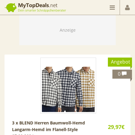
Dein smarter Schnäppchenberater
Angebot
0
3 x BLEND Herren Baumwoll-Hemd
29,97€
Langarm-Hemd im Flanell-Style