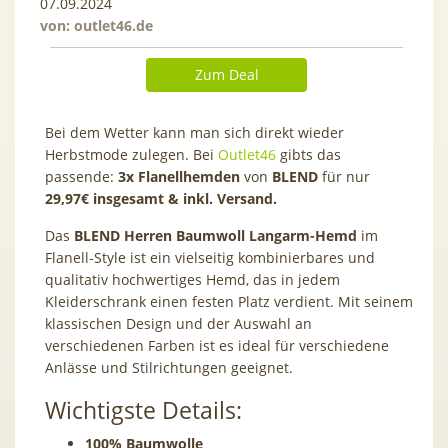
07.09.2024
von:
outlet46.de
Zum Deal
Bei dem Wetter kann man sich direkt wieder
Herbstmode zulegen. Bei
Outlet46
gibts das
passende:
3x Flanellhemden
von
BLEND
für nur
29,97€ insgesamt & inkl. Versand.
Das
BLEND Herren Baumwoll Langarm-Hemd
im
Flanell-Style ist ein vielseitig kombinierbares und
qualitativ hochwertiges Hemd, das in jedem
Kleiderschrank einen festen Platz verdient. Mit seinem
klassischen Design und der Auswahl an
verschiedenen Farben ist es ideal für verschiedene
Anlässe und Stilrichtungen geeignet.
Wichtigste Details:
100% Baumwolle