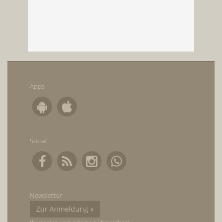
Apps
Social
Newsletter
Zur Anmeldung »