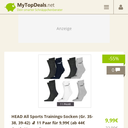
Dein smarter Schnäppchenberater
-55%
0
HEAD All Sports Trainings-Socken (Gr. 35-
9,99€
38, 39-42) 🧦 11 Paar für 9,99€ (ab 44€
22,00€