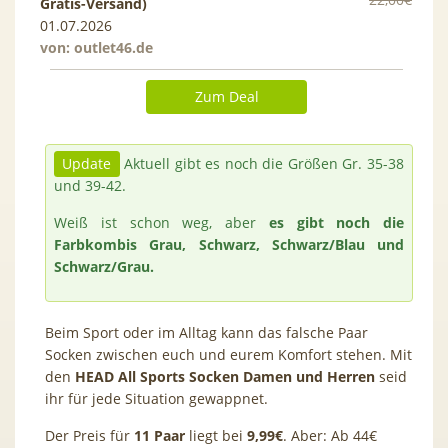
Gratis-Versand)
01.07.2026
von:
outlet46.de
Zum Deal
Update
Aktuell gibt es noch die Größen Gr. 35-38
und 39-42.
Weiß ist schon weg, aber
es gibt noch die
Farbkombis Grau, Schwarz, Schwarz/Blau und
Schwarz/Grau.
Beim Sport oder im Alltag kann das falsche Paar
Socken zwischen euch und eurem Komfort stehen. Mit
den
HEAD All Sports Socken Damen und Herren
seid
ihr für jede Situation gewappnet.
Der Preis für
11 Paar
liegt bei
9,99€
. Aber: Ab 44€