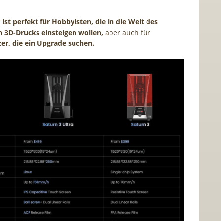
 ist perfekt für Hobbyisten, die in die Welt des
n 3D-Drucks einsteigen wollen,
aber auch für
er, die ein Upgrade suchen.