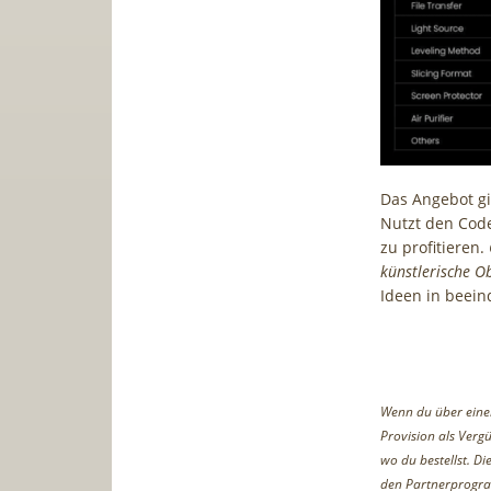
Das Angebot gil
Nutzt den Co
zu profitieren.
künstlerische O
Ideen in beein
Wenn du über einen 
Provision als Vergü
wo du bestellst. D
den Partnerprogr