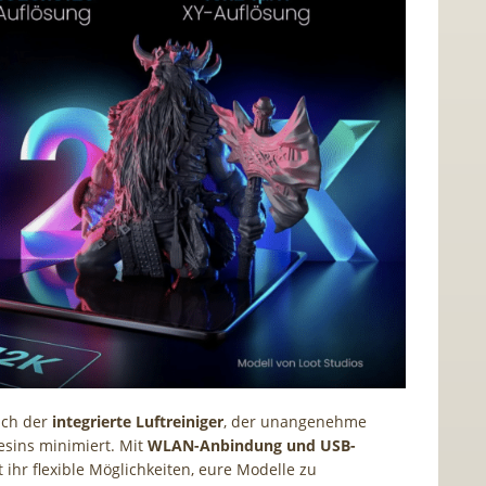
uch der
integrierte Luftreiniger
, der unangenehme
sins minimiert. Mit
WLAN-Anbindung und USB-
 ihr flexible Möglichkeiten, eure Modelle zu