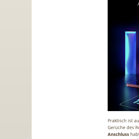
Praktisch ist a
Gerüche des Re
Anschluss
habt