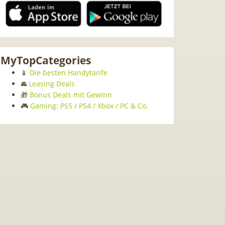
MyTopCategories
📱
Die besten Handytarife
🚘
Leasing Deals
🎁
Bonus Deals mit Gewinn
🎮
Gaming: PS5 / PS4 / Xbox / PC & Co.