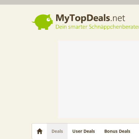
Dein smarter Schnäppchenberater
Deals
User Deals
Bonus Deals