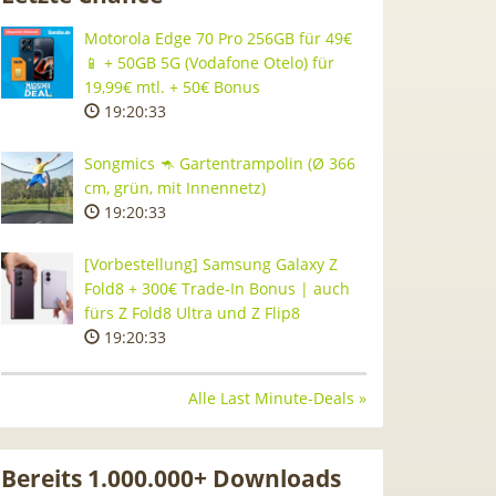
Motorola Edge 70 Pro 256GB für 49€
📱 + 50GB 5G (Vodafone Otelo) für
19,99€ mtl. + 50€ Bonus
19:20:32
Songmics 🦘 Gartentrampolin (Ø 366
cm, grün, mit Innennetz)
19:20:32
[Vorbestellung] Samsung Galaxy Z
Fold8 + 300€ Trade-In Bonus | auch
fürs Z Fold8 Ultra und Z Flip8
19:20:32
Alle Last Minute-Deals »
Bereits 1.000.000+ Downloads