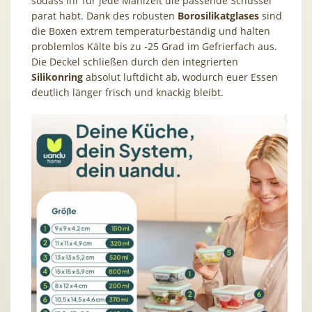
sodass ihr für jede Mahlzeit die passende Schüssel
parat habt. Dank des robusten
Borosilikatglases
sind
die Boxen extrem temperaturbeständig und halten
problemlos Kälte bis zu -25 Grad im Gefrierfach aus.
Die Deckel schließen durch den integrierten
Silikonring
absolut luftdicht ab, wodurch euer Essen
deutlich länger frisch und knackig bleibt.