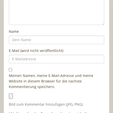
Name
E-Mail (wird nicht veröffentlicht)
Meinen Namen, meine E-Mail-Adresse und meine
Website in diesem Browser für die nächste
Kommentierung speichern.
Bild zum Kommentar hinzufügen (JPG, PNG)