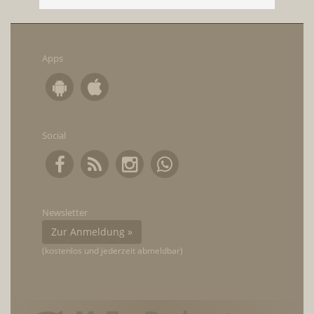
Apps
Social
Newsletter
Zur Anmeldung »
(kostenlos und jederzeit abmeldbar)