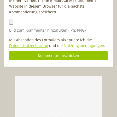
Meinen Namen, meine E-Mail-Adresse und meine
Website in diesem Browser für die nächste
Kommentierung speichern.
Bild zum Kommentar hinzufügen (JPG, PNG)
Mit Absenden des Formulars akzeptiere ich die
Datenschutzerklärung
und die
Nutzungsbedingungen
.