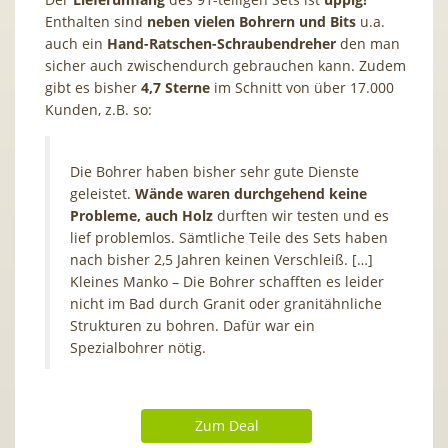
Enthalten sind
neben vielen Bohrern und Bits
u.a.
auch ein
Hand-Ratschen-Schraubendreher
den man
sicher auch zwischendurch gebrauchen kann. Zudem
gibt es bisher
4,7 Sterne
im Schnitt von über 17.000
Kunden, z.B. so:
Die Bohrer haben bisher sehr gute Dienste
geleistet.
Wände waren durchgehend keine
Probleme, auch Holz
durften wir testen und es
lief problemlos. Sämtliche Teile des Sets haben
nach bisher 2,5 Jahren keinen Verschleiß. […]
Kleines Manko – Die Bohrer schafften es leider
nicht im Bad durch Granit oder granitähnliche
Strukturen zu bohren. Dafür war ein
Spezialbohrer nötig.
Zum Deal