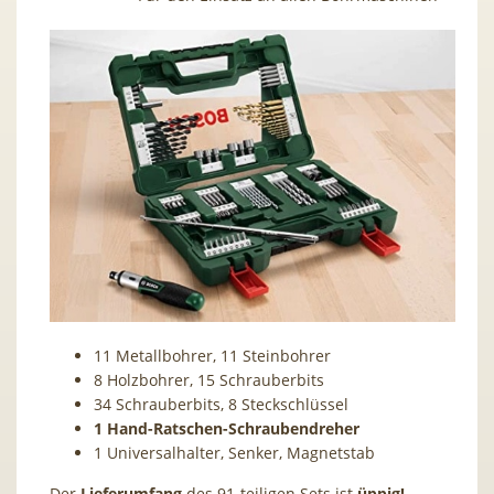
11 Metallbohrer, 11 Steinbohrer
8 Holzbohrer, 15 Schrauberbits
34 Schrauberbits, 8 Steckschlüssel
1 Hand-Ratschen-Schraubendreher
1 Universalhalter, Senker, Magnetstab
Der
Lieferumfang
des 91-teiligen Sets ist
üppig!