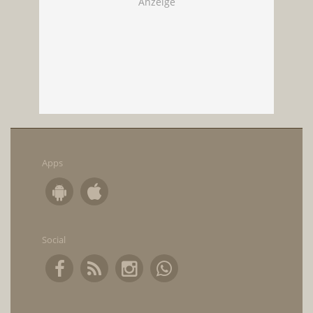
Apps
Social