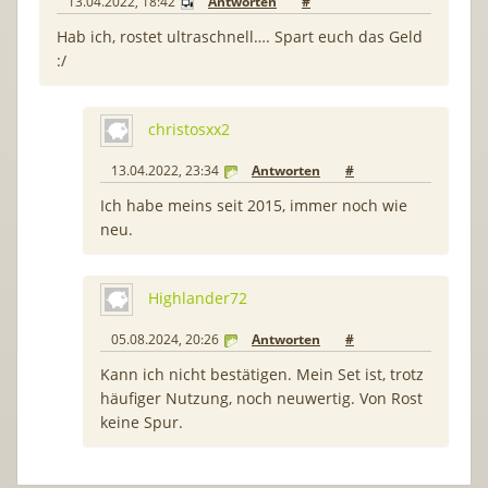
13.04.2022, 18:42
Antworten
#
Hab ich, rostet ultraschnell…. Spart euch das Geld
:/
christosxx2
13.04.2022, 23:34
Antworten
#
Ich habe meins seit 2015, immer noch wie
neu.
Highlander72
05.08.2024, 20:26
Antworten
#
Kann ich nicht bestätigen. Mein Set ist, trotz
häufiger Nutzung, noch neuwertig. Von Rost
keine Spur.