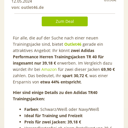
12.05.2024
von:
outlet46.de
Zum Deal
Für alle, die auf der Suche nach einer neuen
Trainingsjacke sind, bietet
Outlet46
gerade ein
attraktives Angebot: Ihr könnt
zwei Adidas
Performance Herren Trainingsjacken TR 40 für
insgesamt nur 39,18 €
erwerben. Im Vergleich dazu
würdet ihr bei
Amazon
für zwei dieser Jacken
69,90 €
zahlen. Das bedeutet, ihr
spart 30,72 €
, was einer
Ersparnis von
etwa 44% entspricht
.
Hier sind einige Details zu den Adidas TR40
Trainingsjacken:
Farben
: Schwarz/Weiß oder Navy/Weiß
Ideal für Training und Freizeit
Preis für zwei Jacken: 39,18 €