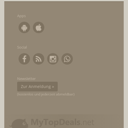
Apps
Social
Newsletter
Zur Anmeldung »
(kostenlos und jederzeit abmeldbar)