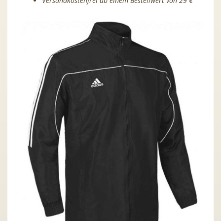
Versandkostenfrei ab einem Bestellwert von 29 €