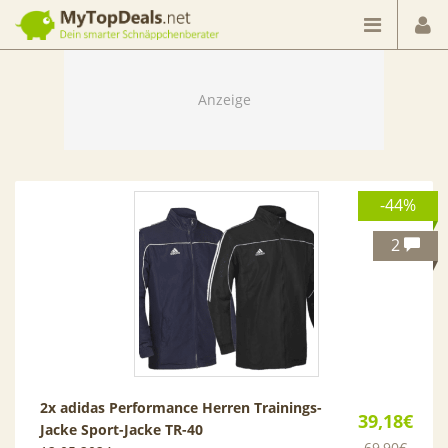
Dein smarter Schnäppchenberater
-44%
2
2x adidas Performance Herren Trainings-
39,18€
Jacke Sport-Jacke TR-40
69,90€