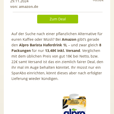
29.11.2024
von:
amazon.de
Zum Deal
Auf der Suche nach einer pflanzlichen Alternative für
euren Kaffee oder Müsli? Bei
Amazon
gibt’s gerade
den
Alpro Barista Haferdrink 1L
– und zwar gleich
8
Packungen
für nur
13,48€ inkl. Versand
. Verglichen
mit dem üblichen Preis von gut 18€ bei Netto, bzw.
22€ samt Versand ist das ein ziemlich fairer Deal, den
ihr mal im Auge behalten könntet. Ihr müsst nur ein
SparAbo einrichten, könnt dieses aber nach erfolgter
Lieferung wieder kündigen.