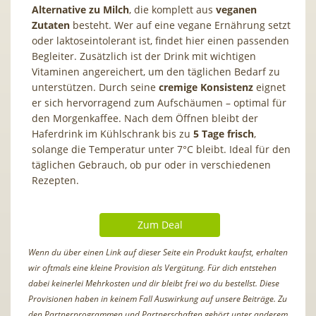
Alternative zu Milch
, die komplett aus
veganen
Zutaten
besteht. Wer auf eine vegane Ernährung setzt
oder laktoseintolerant ist, findet hier einen passenden
Begleiter. Zusätzlich ist der Drink mit wichtigen
Vitaminen angereichert, um den täglichen Bedarf zu
unterstützen. Durch seine
cremige Konsistenz
eignet
er sich hervorragend zum Aufschäumen – optimal für
den Morgenkaffee. Nach dem Öffnen bleibt der
Haferdrink im Kühlschrank bis zu
5 Tage frisch
,
solange die Temperatur unter 7°C bleibt. Ideal für den
täglichen Gebrauch, ob pur oder in verschiedenen
Rezepten.
Zum Deal
Wenn du über einen Link auf dieser Seite ein Produkt kaufst, erhalten
wir oftmals eine kleine Provision als Vergütung. Für dich entstehen
dabei keinerlei Mehrkosten und dir bleibt frei wo du bestellst. Diese
Provisionen haben in keinem Fall Auswirkung auf unsere Beiträge. Zu
den Partnerprogrammen und Partnerschaften gehört unter anderem