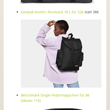
Eastpak Austin+ Rucksack 18 L für 32€
statt 38€
Benchmark Single Federmäppchen für 8€
(Idealo: 11€)