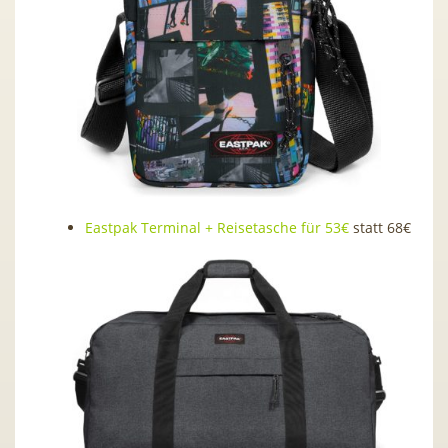
Eastpak Terminal + Reisetasche für 53€
statt 68€