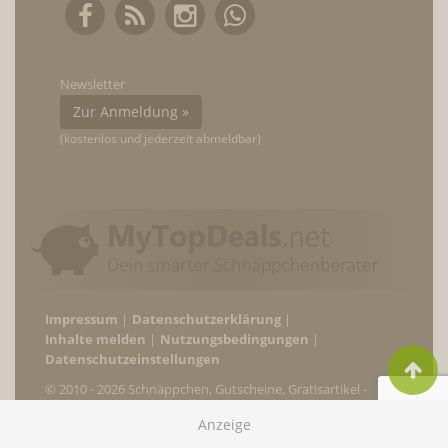
Newsletter
Zur Anmeldung »
(kostenlos und jederzeit abmeldbar)
Impressum
Datenschutzerklärung
Inhalte melden
Nutzungsbedingungen
Datenschutzeinstellungen
© 2010 - 2026 Schnäppchen, Gutscheine, Gratisartikel -
MyTopDeals.net