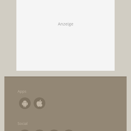
Apps
Social