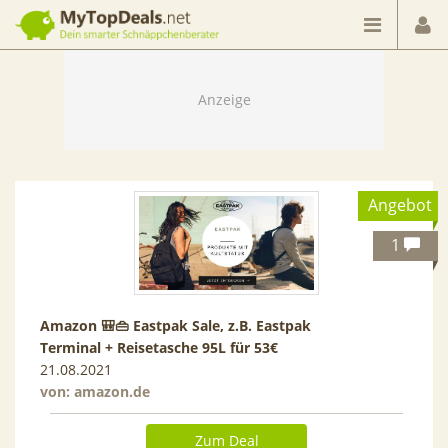
Dein smarter Schnäppchenberater
Angebot
1
Amazon 🎒👜 Eastpak Sale, z.B. Eastpak
Terminal + Reisetasche 95L für 53€
21.08.2021
von:
amazon.de
Zum Deal