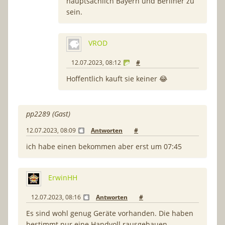
hauptsächlich Bayern und Berliner zu
sein.
VROD
12.07.2023, 08:12
#
Hoffentlich kauft sie keiner 😂
pp2289 (Gast)
12.07.2023, 08:09
Antworten
#
ich habe einen bekommen aber erst um 07:45
ErwinHH
12.07.2023, 08:16
Antworten
#
Es sind wohl genug Geräte vorhanden. Die haben
bestimmt nur eine Handvoll rausgehauen.