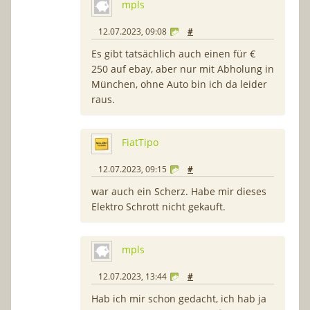
mpls
12.07.2023, 09:08
#
Es gibt tatsächlich auch einen für €
250 auf ebay, aber nur mit Abholung in
München, ohne Auto bin ich da leider
raus.
FiatTipo
12.07.2023, 09:15
#
war auch ein Scherz. Habe mir dieses
Elektro Schrott nicht gekauft.
mpls
12.07.2023, 13:44
#
Hab ich mir schon gedacht, ich hab ja