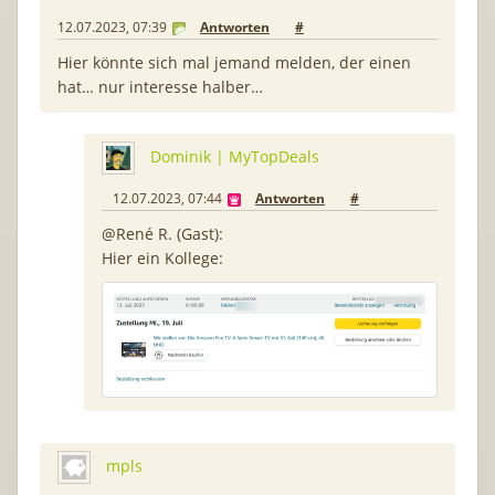
12.07.2023, 07:39
Antworten
#
Hier könnte sich mal jemand melden, der einen
hat… nur interesse halber…
Dominik | MyTopDeals
12.07.2023, 07:44
Antworten
#
@René R. (Gast):
Hier ein Kollege:
mpls