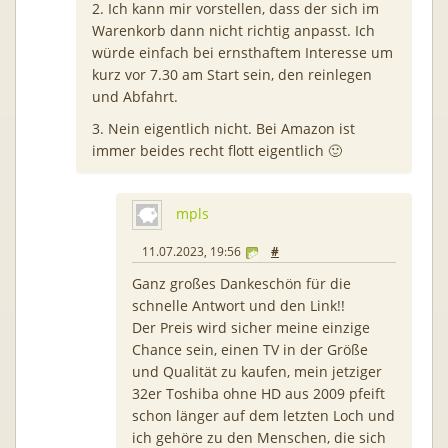
2. Ich kann mir vorstellen, dass der sich im
Warenkorb dann nicht richtig anpasst. Ich
würde einfach bei ernsthaftem Interesse um
kurz vor 7.30 am Start sein, den reinlegen
und Abfahrt.
3. Nein eigentlich nicht. Bei Amazon ist
immer beides recht flott eigentlich 🙂
mpls
11.07.2023, 19:56
#
Ganz großes Dankeschön für die
schnelle Antwort und den Link!!
Der Preis wird sicher meine einzige
Chance sein, einen TV in der Größe
und Qualität zu kaufen, mein jetziger
32er Toshiba ohne HD aus 2009 pfeift
schon länger auf dem letzten Loch und
ich gehöre zu den Menschen, die sich