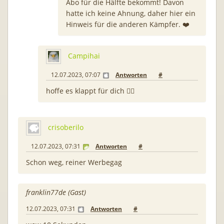
Abo für die Hälfte bekommt! Davon
hatte ich keine Ahnung, daher hier ein
Hinweis für die anderen Kämpfer. ❤️
Campihai
12.07.2023, 07:07
Antworten
#
hoffe es klappt für dich 👍🏻
crisoberilo
12.07.2023, 07:31
Antworten
#
Schon weg, reiner Werbegag
franklin77de (Gast)
12.07.2023, 07:31
Antworten
#