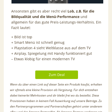
Ansonsten gibt es aber recht viel
Lob, z.B. für die
Bildqualität und die Menü-Performance
und
allgemein für das gute Preis-Leistungs-Verhältnis. Ein
Fazit lautet:
+ Bild ist top
+ Smart Menü ist schnell genug
+ Playstation 4 sieht Weltklasse aus auf dem TV
+ Airplay, Spiegelung mit Handy funktioniert gut
– Etwas klobig für einen modernen TV
Zum Deal
Wenn du über einen Link auf dieser Seite ein Produkt kaufst, erhalten
wir oftmals eine kleine Provision als Vergütung. Für dich entstehen
dabei keinerlei Mehrkosten und dir bleibt frei wo du bestellst. Diese
Provisionen haben in keinem Fall Auswirkung auf unsere Beiträge. Zu
den Partnerprogrammen und Partnerschaften gehört unter anderem
eBay und das Amazon PartnerNet. Als Amazon-Partner verdienen wir