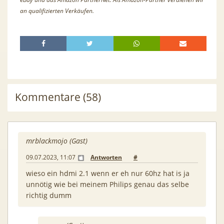
an qualifizierten Verkäufen.
Kommentare (58)
mrblackmojo (Gast)
09.07.2023, 11:07
Antworten
#
wieso ein hdmi 2.1 wenn er eh nur 60hz hat is ja
unnötig wie bei meinem Philips genau das selbe
richtig dumm