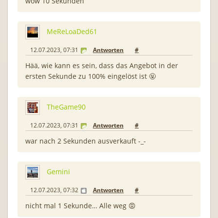
wow 10 Sekunden
MeReLoaDed61
12.07.2023, 07:31
Antworten
#
Hää, wie kann es sein, dass das Angebot in der
ersten Sekunde zu 100% eingelöst ist 🤬
TheGame90
12.07.2023, 07:31
Antworten
#
war nach 2 Sekunden ausverkauft -_-
Gemini
12.07.2023, 07:32
Antworten
#
nicht mal 1 Sekunde… Alle weg 😡