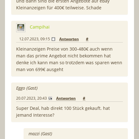
und dann sind die ersten Angebote auf eBay
Kleinanzeigen für 400€ teilweise. Schade
Campihai
12.07.2023, 09:15
Antworten
#
Kleinanzeigen Preise von 300-480€ auch wenn
man das prime Angebot nicht bekommen hat
denke ich kann man so trotzdem was sparen wenn
man von 699€ ausgeht
Eggo (Gast)
20.07.2023, 20:43
Antworten
#
Super Deal, hab direkt 100 Stück gekauft. hat
jemand Interesse?
mazzi (Gast)