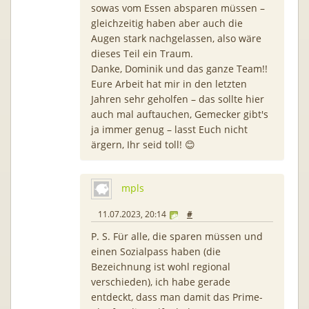
sowas vom Essen absparen müssen –
gleichzeitig haben aber auch die
Augen stark nachgelassen, also wäre
dieses Teil ein Traum.
Danke, Dominik und das ganze Team!!
Eure Arbeit hat mir in den letzten
Jahren sehr geholfen – das sollte hier
auch mal auftauchen, Gemecker gibt's
ja immer genug – lasst Euch nicht
ärgern, Ihr seid toll! 😊
mpls
11.07.2023, 20:14
#
P. S. Für alle, die sparen müssen und
einen Sozialpass haben (die
Bezeichnung ist wohl regional
verschieden), ich habe gerade
entdeckt, dass man damit das Prime-