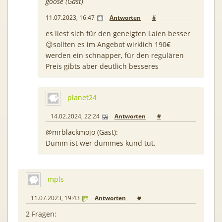
goose (Gast)
11.07.2023, 16:47
Antworten
#
es liest sich für den geneigten Laien besser
😉sollten es im Angebot wirklich 190€
werden ein schnapper, für den regulären
Preis gibts aber deutlich besseres
planet24
14.02.2024, 22:24
Antworten
#
@mrblackmojo (Gast):
Dumm ist wer dummes kund tut.
mpls
11.07.2023, 19:43
Antworten
#
2 Fragen: