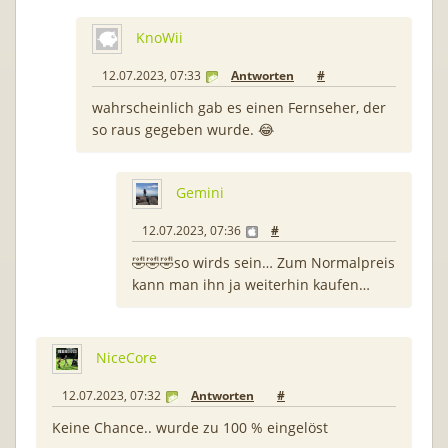
KnoWii
12.07.2023, 07:33
Antworten
#
wahrscheinlich gab es einen Fernseher, der
so raus gegeben wurde. 😂
Gemini
12.07.2023, 07:36
#
🤣🤣🤣so wirds sein… Zum Normalpreis
kann man ihn ja weiterhin kaufen…
NiceCore
12.07.2023, 07:32
Antworten
#
Keine Chance.. wurde zu 100 % eingelöst