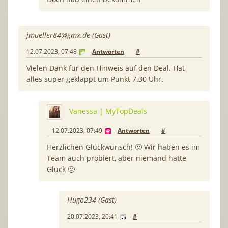
jmueller84@gmx.de
(Gast)
12.07.2023, 07:48
Antworten
#
Vielen Dank für den Hinweis auf den Deal. Hat
alles super geklappt um Punkt 7.30 Uhr.
Vanessa | MyTopDeals
12.07.2023, 07:49
Antworten
#
Herzlichen Glückwunsch! 🙂 Wir haben es im
Team auch probiert, aber niemand hatte
Glück 🙁
Hugo234 (Gast)
20.07.2023, 20:41
#