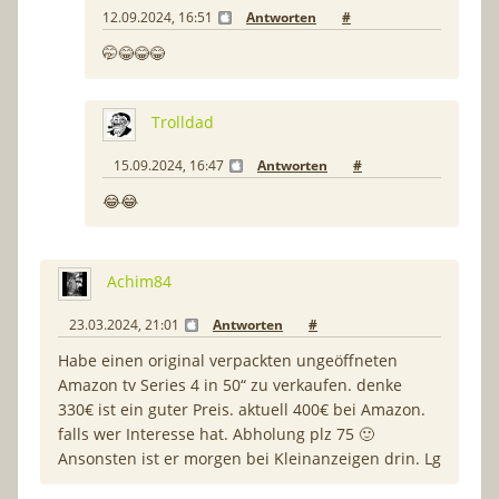
12.09.2024, 16:51
Antworten
#
🤭😂😂😂
Trolldad
15.09.2024, 16:47
Antworten
#
😂😂
Achim84
23.03.2024, 21:01
Antworten
#
Habe einen original verpackten ungeöffneten
Amazon tv Series 4 in 50“ zu verkaufen. denke
330€ ist ein guter Preis. aktuell 400€ bei Amazon.
falls wer Interesse hat. Abholung plz 75 🙂
Ansonsten ist er morgen bei Kleinanzeigen drin. Lg