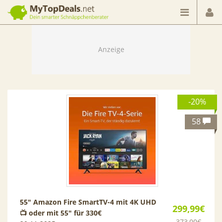
Dein smarter Schnäppchenberater
-20%
58
55″ Amazon Fire SmartTV-4 mit 4K UHD
299,99€
📺 oder mit 55″ für 330€
373,00€