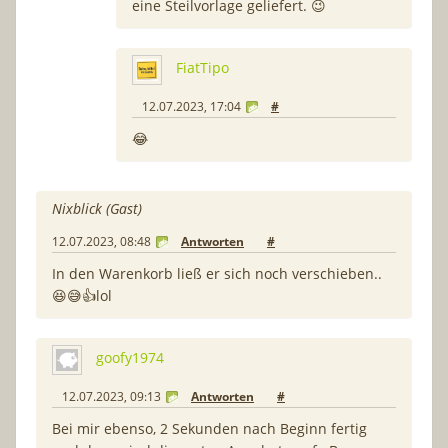
eine Steilvorlage geliefert. 😉
FiatTipo
12.07.2023, 17:04
#
😂
Nixblick (Gast)
12.07.2023, 08:48
Antworten
#
In den Warenkorb ließ er sich noch verschieben..
😆😅👍lol
goofy1974
12.07.2023, 09:13
Antworten
#
Bei mir ebenso, 2 Sekunden nach Beginn fertig