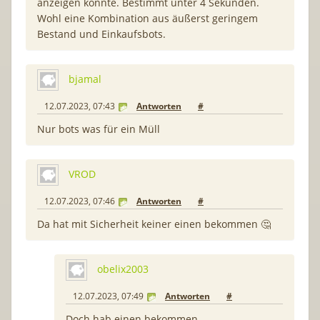
anzeigen konnte. Bestimmt unter 4 Sekunden.
Wohl eine Kombination aus äußerst geringem
Bestand und Einkaufsbots.
bjamal
12.07.2023, 07:43
Antworten
#
Nur bots was für ein Müll
VROD
12.07.2023, 07:46
Antworten
#
Da hat mit Sicherheit keiner einen bekommen 🤔
obelix2003
12.07.2023, 07:49
Antworten
#
Doch hab einen bekommen