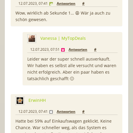
12.07.2023, 07:41
Antworten
#
Wow, wirklich ab Sekunde 1… 😩 Wär ja auch zu
schön gewesen.
Vanessa | MyTopDeals
12.07.2023, 07:51
Antworten
#
Leider war der super schnell ausverkauft.
Wir haben es selbst alle versucht und waren
nicht erfolgreich. Aber ein paar haben es
tatsächlich geschafft 🙂
ErwinHH
12.07.2023, 07:41
Antworten
#
Hatte bei 59% auf Einkaufswagen geklickt. Keine
Chance. War schneller weg, als das System es