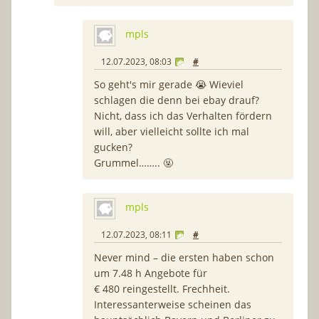
mpls
12.07.2023, 08:03
#
So geht's mir gerade 😭 Wieviel
schlagen die denn bei ebay drauf?
Nicht, dass ich das Verhalten fördern
will, aber vielleicht sollte ich mal
gucken?
Grummel…….. 🤬
mpls
12.07.2023, 08:11
#
Never mind – die ersten haben schon
um 7.48 h Angebote für
€ 480 reingestellt. Frechheit.
Interessanterweise scheinen das