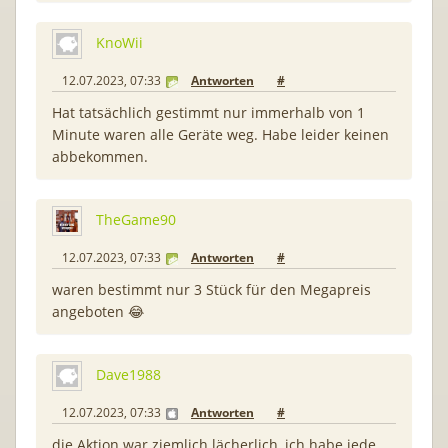
KnoWii
12.07.2023, 07:33
Antworten
#
Hat tatsächlich gestimmt nur immerhalb von 1
Minute waren alle Geräte weg. Habe leider keinen
abbekommen.
TheGame90
12.07.2023, 07:33
Antworten
#
waren bestimmt nur 3 Stück für den Megapreis
angeboten 😂
Dave1988
12.07.2023, 07:33
Antworten
#
die Aktion war ziemlich lächerlich, ich habe jede