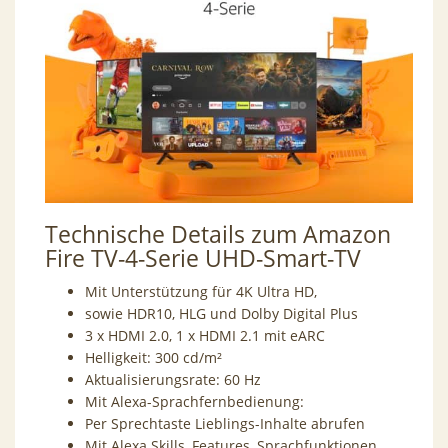
Technische Details zum
Amazon
Fire TV-4-Serie UHD-Smart-TV
Mit Unterstützung für 4K Ultra HD,
sowie HDR10, HLG und Dolby Digital Plus
3 x HDMI 2.0, 1 x HDMI 2.1 mit eARC
Helligkeit: 300 cd/m²
Aktualisierungsrate: 60 Hz
Mit Alexa-Sprachfernbedienung:
Per Sprechtaste Lieblings-Inhalte abrufen
Mit Alexa Skills, Features, Sprachfunktionen