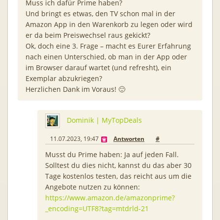
Muss ich dafür Prime haben?
Und bringt es etwas, den TV schon mal in der
Amazon App in den Warenkorb zu legen oder wird
er da beim Preiswechsel raus gekickt?
Ok, doch eine 3. Frage – macht es Eurer Erfahrung
nach einen Unterschied, ob man in der App oder
im Browser darauf wartet (und refresht), ein
Exemplar abzukriegen?
Herzlichen Dank im Voraus! 🙂
Dominik | MyTopDeals
11.07.2023, 19:47
Antworten
#
Musst du Prime haben: Ja auf jeden Fall.
Solltest du dies nicht, kannst du das aber 30
Tage kostenlos testen, das reicht aus um die
Angebote nutzen zu können:
https://www.amazon.de/amazonprime?
_encoding=UTF8?tag=mtdrld-21