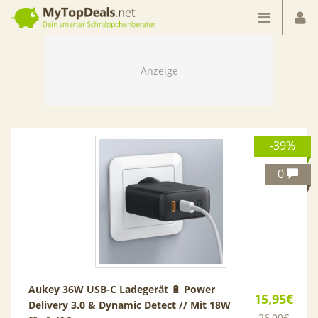
Dein smarter Schnäppchenberater
-39%
0
Aukey 36W USB-C Ladegerät 🔋 Power
15,95€
Delivery 3.0 & Dynamic Detect // Mit 18W
26,00€