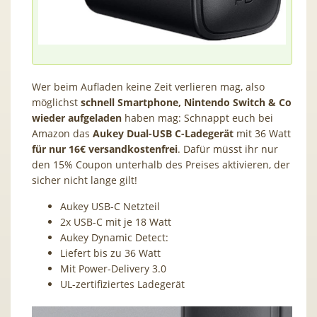
Wer beim Aufladen keine Zeit verlieren mag, also
möglichst
schnell Smartphone, Nintendo Switch & Co
wieder aufgeladen
haben mag: Schnappt euch bei
Amazon das
Aukey Dual-USB C-Ladegerät
mit 36 Watt
für nur 16€ versandkostenfrei
. Dafür müsst ihr nur
den 15% Coupon unterhalb des Preises aktivieren, der
sicher nicht lange gilt!
Aukey USB-C Netzteil
2x USB-C mit je 18 Watt
Aukey Dynamic Detect:
Liefert bis zu 36 Watt
Mit Power-Delivery 3.0
UL-zertifiziertes Ladegerät