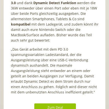
3.0
und dank
Dynamic Detect Funktion
werden die
36W entweder über einen Port oder eben mit je 18W
über beide Ports gleichzeitig ausgegeben. Die
allermeisten Smartphones, Tablets & Co sind
kompatibel
mit dem Ladegerät, und zudem könnt ihr
damit auch eure Nintendo Switch oder die
MacBook/Surface aufladen. Bisher wurde das Teil
auch sehr gut bewertet:
„Das Gerät arbeitet mit dem PD 3.0
spannungsvariablen Ladestandard, der die
Ausgangsleistung über eine USB-C-Verbindung
dynamisch aushandelt. Die maximale
Ausgangsleistung steht entweder an einem oder
geteilt an beiden Ausgängen zur Verfügung. Damit
erlaubt Dynamic Detect es dem Strom durch nur
einen Anschluss zu gehen. Folglich wird dieser nicht
mit dem unbenutzten Anschluss ineffizient geteilt.“
Zum Deal