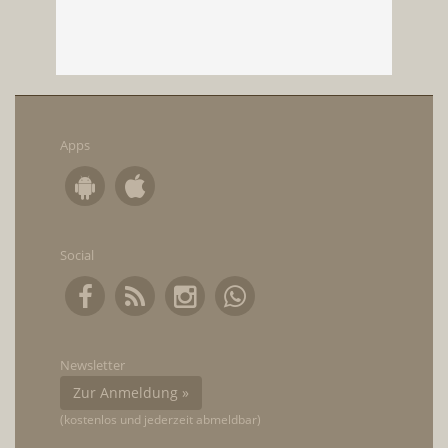
Apps
Social
Newsletter
Zur Anmeldung »
(kostenlos und jederzeit abmeldbar)