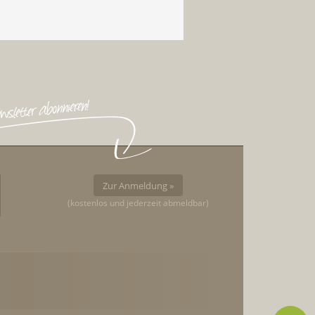
Zur Anmeldung »
(kostenlos und jederzeit abmeldbar)