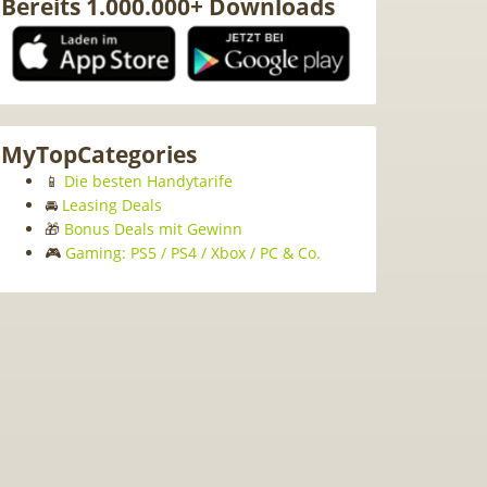
Bereits 1.000.000+ Downloads
MyTopCategories
📱
Die besten Handytarife
🚘
Leasing Deals
🎁
Bonus Deals mit Gewinn
🎮
Gaming: PS5 / PS4 / Xbox / PC & Co.