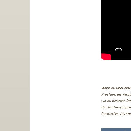
Wenn du über einen 
Provision als Vergü
wo du bestellst. D
den Partnerprogr
PartnerNet. Als Am