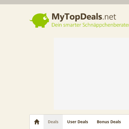
Dein smarter Schnäppchenberater
Deals
User Deals
Bonus Deals