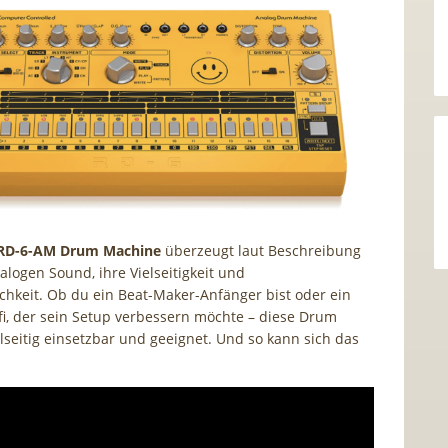
 RD-6-AM Drum Machine
überzeugt laut Beschreibung
alogen Sound, ihre Vielseitigkeit und
chkeit. Ob du ein Beat-Maker-Anfänger bist oder ein
fi, der sein Setup verbessern möchte – diese Drum
elseitig einsetzbar und geeignet. Und so kann sich das