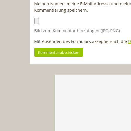
Meinen Namen, meine E-Mail-Adresse und meine 
Kommentierung speichern.
Bild zum Kommentar hinzufügen (JPG, PNG)
Mit Absenden des Formulars akzeptiere ich die
D