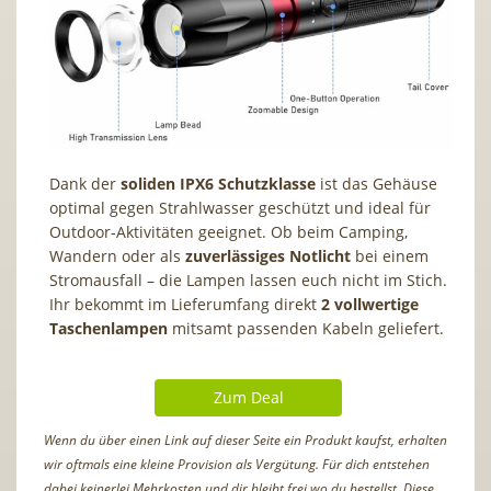
Dank der
soliden IPX6 Schutzklasse
ist das Gehäuse
optimal gegen Strahlwasser geschützt und ideal für
Outdoor-Aktivitäten geeignet. Ob beim Camping,
Wandern oder als
zuverlässiges Notlicht
bei einem
Stromausfall – die Lampen lassen euch nicht im Stich.
Ihr bekommt im Lieferumfang direkt
2 vollwertige
Taschenlampen
mitsamt passenden Kabeln geliefert.
Zum Deal
Wenn du über einen Link auf dieser Seite ein Produkt kaufst, erhalten
wir oftmals eine kleine Provision als Vergütung. Für dich entstehen
dabei keinerlei Mehrkosten und dir bleibt frei wo du bestellst. Diese