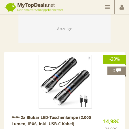
Dein smarter Schnäppchenberater
-29%
0
🔦🔦 2x Blukar LED-Taschenlampe (2.000
14,98€
Lumen, IPX6, inkl. USB-C Kabel)
21,00€