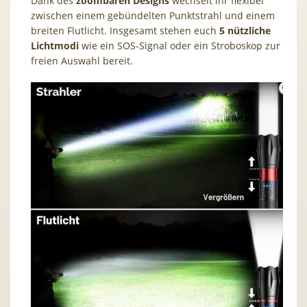
Dank des
zoombaren Designs
wechselt ihr flexibel
zwischen einem gebündelten Punktstrahl und einem
breiten Flutlicht. Insgesamt stehen euch
5 nützliche
Lichtmodi
wie ein SOS-Signal oder ein Stroboskop zur
freien Auswahl bereit.