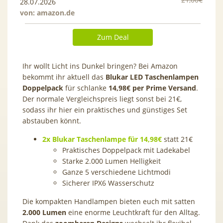
28.07.2026
von:
amazon.de
Zum Deal
Ihr wollt Licht ins Dunkel bringen? Bei Amazon
bekommt ihr aktuell das
Blukar LED Taschenlampen
Doppelpack
für schlanke
14,98€ per Prime Versand
.
Der normale Vergleichspreis liegt sonst bei 21€,
sodass ihr hier ein praktisches und günstiges Set
abstauben könnt.
2x Blukar Taschenlampe für 14,98€
statt 21€
Praktisches Doppelpack mit Ladekabel
Starke 2.000 Lumen Helligkeit
Ganze 5 verschiedene Lichtmodi
Sicherer IPX6 Wasserschutz
Die kompakten Handlampen bieten euch mit satten
2.000 Lumen
eine enorme Leuchtkraft für den Alltag.