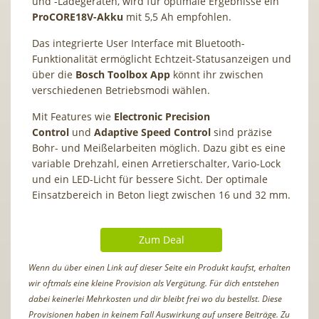
und -Ladegeräten, wird für optimale Ergebnisse ein
ProCORE18V-Akku
mit 5,5 Ah empfohlen.
Das integrierte User Interface mit Bluetooth-
Funktionalität ermöglicht Echtzeit-Statusanzeigen und
über die
Bosch Toolbox App
könnt ihr zwischen
verschiedenen Betriebsmodi wählen.
Mit Features wie
Electronic Precision
Control
und
Adaptive Speed Control
sind präzise
Bohr- und Meißelarbeiten möglich. Dazu gibt es eine
variable Drehzahl, einen Arretierschalter, Vario-Lock
und ein LED-Licht für bessere Sicht. Der optimale
Einsatzbereich in Beton liegt zwischen 16 und 32 mm.
Zum Deal
Wenn du über einen Link auf dieser Seite ein Produkt kaufst, erhalten
wir oftmals eine kleine Provision als Vergütung. Für dich entstehen
dabei keinerlei Mehrkosten und dir bleibt frei wo du bestellst. Diese
Provisionen haben in keinem Fall Auswirkung auf unsere Beiträge. Zu