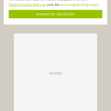
Datenschutzerklärung
und die
Nutzungsbedingungen
.