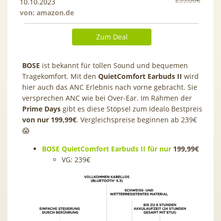
10.10.2023
von:
amazon.de
Zum Deal
BOSE
ist bekannt für tollen Sound und bequemen
Tragekomfort. Mit den
QuietComfort Earbuds II
wird
hier auch das ANC Erlebnis nach vorne gebracht. Sie
versprechen ANC wie bei Over-Ear. Im Rahmen der
Prime Days
gibt es diese Stöpsel zum Idealo Bestpreis
von nur 199,99€
. Vergleichspreise beginnen ab 239€
😱
BOSE QuietComfort Earbuds II für nur
199,99€
VG: 239€