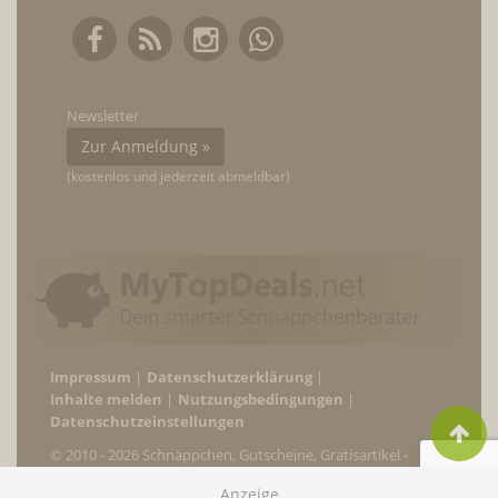
Newsletter
Zur Anmeldung »
(kostenlos und jederzeit abmeldbar)
Impressum
Datenschutzerklärung
Inhalte melden
Nutzungsbedingungen
Datenschutzeinstellungen
© 2010 - 2026 Schnäppchen, Gutscheine, Gratisartikel -
MyTopDeals.net