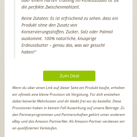
oder einem harten Training im Fitnessstudio ist sie
die perfekte Zwischenmahlzeit.
Reine Zutaten: Es ist erfrischend zu sehen, dass ein
Produkt ohne den Zusatz von
Konservierungsstoffen, Zucker, Salz oder Palmöl
auskommt. 100% natürliche, knusprige
Erdnussbutter – genau das, was wir gesucht
haben!“
Zum Deal
Wenn du über einen Link auf dieser Seite ein Produkt kaufst, erhalten
wir oftmals eine kleine Provision als Vergütung. Für dich entstehen
dabei keinerlei Mehrkosten und dir bleibt frei wo du bestellst. Diese
Provisionen haben in keinem Fall Auswirkung auf unsere Beiträge. Zu
den Partnerprogrammen und Partnerschaften gehört unter anderem
eBay und das Amazon PartnerNet. Als Amazon-Partner verdienen wir
an qualifizierten Verkäufen.