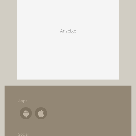
Apps
Social