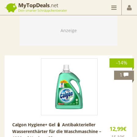
Dein smarter Schnäppchenberater
-14%
1
Calgon Hygiene+ Gel 🧴 Antibakterieller
12,99€
Wasserenthärter für die Waschmaschine –
15,10€