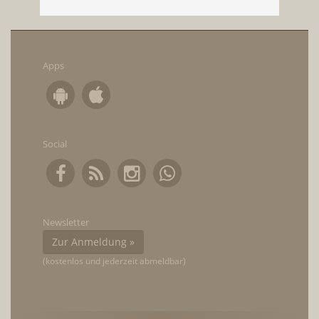
Apps
Social
Newsletter
Zur Anmeldung »
(kostenlos und jederzeit abmeldbar)