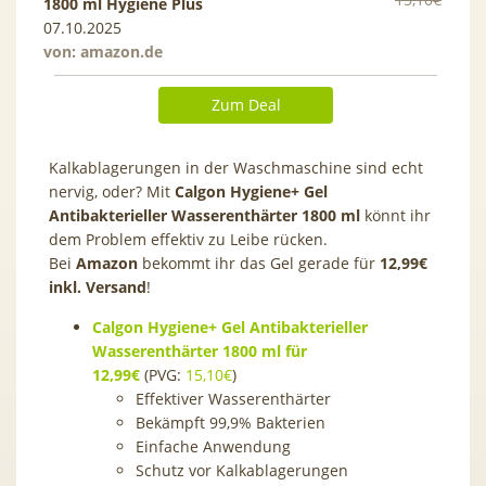
1800 ml Hygiene Plus
07.10.2025
von:
amazon.de
Zum Deal
Kalkablagerungen in der Waschmaschine sind echt
nervig, oder? Mit
Calgon Hygiene+ Gel
Antibakterieller Wasserenthärter 1800 ml
könnt ihr
dem Problem effektiv zu Leibe rücken.
Bei
Amazon
bekommt ihr das Gel gerade für
12,99€
inkl. Versand
!
Calgon Hygiene+ Gel Antibakterieller
Wasserenthärter 1800 ml für
12,99€
(PVG:
15,10€
)
Effektiver Wasserenthärter
Bekämpft 99,9% Bakterien
Einfache Anwendung
Schutz vor Kalkablagerungen