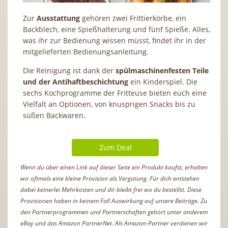
Zur
Ausstattung
gehören zwei Frittierkörbe, ein
Backblech, eine Spießhalterung und fünf Spieße. Alles,
was ihr zur Bedienung wissen müsst, findet ihr in der
mitgelieferten Bedienungsanleitung.
Die Reinigung ist dank der
spülmaschinenfesten Teile
und der Antihaftbeschichtung
ein Kinderspiel. Die
sechs Kochprogramme der Fritteuse bieten euch eine
Vielfalt an Optionen, von knusprigen Snacks bis zu
süßen Backwaren.
Zum Deal
Wenn du über einen Link auf dieser Seite ein Produkt kaufst, erhalten
wir oftmals eine kleine Provision als Vergütung. Für dich entstehen
dabei keinerlei Mehrkosten und dir bleibt frei wo du bestellst. Diese
Provisionen haben in keinem Fall Auswirkung auf unsere Beiträge. Zu
den Partnerprogrammen und Partnerschaften gehört unter anderem
eBay und das Amazon PartnerNet. Als Amazon-Partner verdienen wir