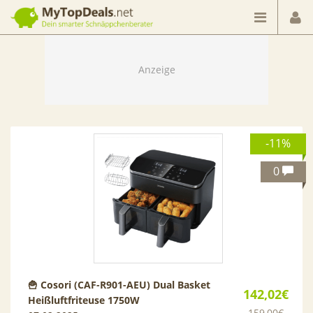
Dein smarter Schnäppchenberater
-11%
0
🍟 Cosori (CAF-R901-AEU) Dual Basket
142,02€
Heißluftfriteuse 1750W
159,00€