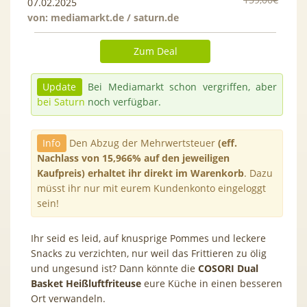
07.02.2025
von:
mediamarkt.de / saturn.de
Zum Deal
Update
Bei Mediamarkt schon vergriffen, aber
bei Saturn
noch verfügbar.
Info
Den Abzug der Mehrwertsteuer
(eff.
Nachlass von 15,966% auf den jeweiligen
Kaufpreis) erhaltet ihr direkt im Warenkorb
. Dazu
müsst ihr nur mit eurem Kundenkonto eingeloggt
sein!
Ihr seid es leid, auf knusprige Pommes und leckere
Snacks zu verzichten, nur weil das Frittieren zu ölig
und ungesund ist? Dann könnte die
COSORI Dual
Basket Heißluftfriteuse
eure Küche in einen besseren
Ort verwandeln.