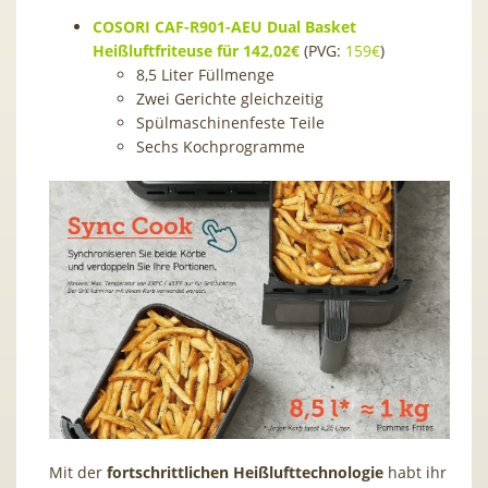
COSORI CAF-R901-AEU Dual Basket
Heißluftfriteuse für 142,02€
(PVG:
159€
)
8,5 Liter Füllmenge
Zwei Gerichte gleichzeitig
Spülmaschinenfeste Teile
Sechs Kochprogramme
Mit der
fortschrittlichen Heißlufttechnologie
habt ihr