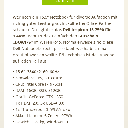
Zum Deal
Wer noch ein 15,6″ Notebook für diverse Aufgaben mit
richtig guter Leistung sucht, sollte bei Office-Partner
schauen. Dort gibt es
das Dell Inspiron 15 7590 für
1.449€
. Benutzt dazu einfach den
Gutschein
„DOWI75“
im Warenkorb. Normalerweise sind diese
Dell Notebooks recht preisstabil, weshalb ich mal
drauf hinweisen wollte. P/L-technisch ist das Angebot
auf jeden Fall gut:
• 15.6″, 3840×2160, 60Hz
• Non-glare, IPS, 500cd/​m²
• CPU: Intel Core i7-9750H
• RAM: 16GB, SSD: 512GB
• Grafik: GeForce GTX 1650
• 1x HDMI 2.0, 3x USB-A 3.0
• 1x Thunderbolt 3, WLAN usw.
• Akku: Li-Ionen, 6 Zellen, 97Wh
• Gewicht 1.81kg, Windows 10