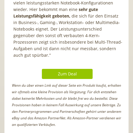
vielen leistungsstarken Notebook-Konfigurationen
wieder. Hier bekommt man eine
sehr gute
Leistungsfähigkeit geboten,
die sich für den Einsatz
in Business-, Gaming-, Workstation- oder Multimedia-
Notebooks eignet. Der Leistungsunterschied
gegenüber den sonst oft verbauten 4-Kern-
Prozessoren zeigt sich insbesondere bei Multi-Thread-
Aufgaben und ist dann nicht nur messbar, sondern
auch gut spürbar.“
Zum Deal
Wenn du über einen Link auf dieser Seite ein Produkt kaufst, erhalten
wir oftmals eine kleine Provision als Vergütung. Für dich entstehen
dabei keinerlei Mehrkosten und dir bleibt frei wo du bestellst. Diese
Provisionen haben in keinem Fall Auswirkung auf unsere Beiträge. Zu
den Partnerprogrammen und Partnerschaften gehört unter anderem
eBay und das Amazon PartnerNet. Als Amazon-Partner verdienen wir
an qualifizierten Verkäufen.