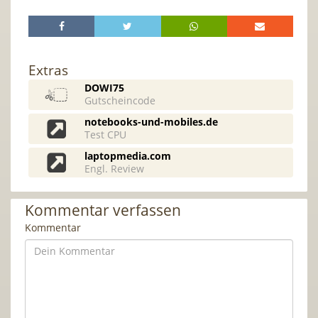
Extras
DOWI75
Gutscheincode
notebooks-und-mobiles.de
Test CPU
laptopmedia.com
Engl. Review
Kommentar verfassen
Kommentar