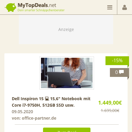
Dein smarter Schnäppchenberater
-15%
0
Dell Inspiron 15 💻 15,6″ Notebook mit
1.449,00€
Core i7-9750H, 512GB SSD usw.
1.699,00€
09.05.2020
von:
office-partner.de