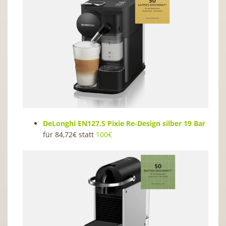
DeLonghi EN127.S Pixie Re-Design silber 19 Bar
für 84,72€ statt
100€