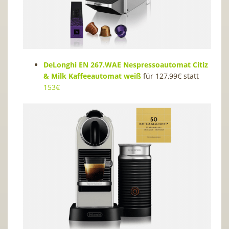
DeLonghi EN 267.WAE Nespressoautomat Citiz
& Milk Kaffeeautomat weiß
für 127,99€ statt
153€