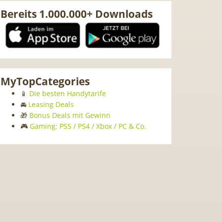
Bereits 1.000.000+ Downloads
MyTopCategories
📱
Die besten Handytarife
🚘
Leasing Deals
🎁
Bonus Deals mit Gewinn
🎮
Gaming: PS5 / PS4 / Xbox / PC & Co.