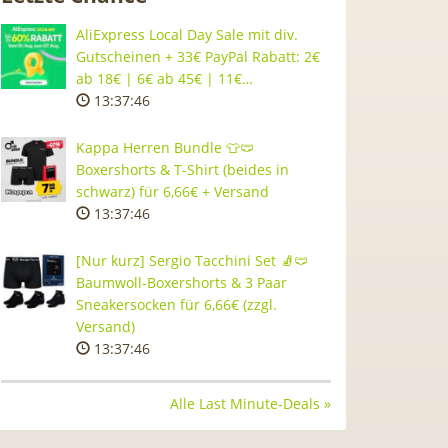
AliExpress Local Day Sale mit div.
Gutscheinen + 33€ PayPal Rabatt: 2€
ab 18€ | 6€ ab 45€ | 11€…
13:37:45
Kappa Herren Bundle 👕🩲
Boxershorts & T-Shirt (beides in
schwarz) für 6,66€ + Versand
13:37:45
[Nur kurz] Sergio Tacchini Set 🧦🩲
Baumwoll-Boxershorts & 3 Paar
Sneakersocken für 6,66€ (zzgl.
Versand)
13:37:45
Alle Last Minute-Deals »