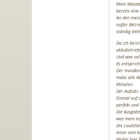
Mein Mazda 
bereits ein
An den meist
außer Betri
ständig bele
Da ich berei
akkubetrieb
Und was sol
Es entspric
Der Handkom
Habe alle R
Minuten.
Der Aufsatz 
Einmal auf d
perfekt und 
Die Ausgabe
was mein In
Die Lautstä
leiser sein 
Wobei hier 