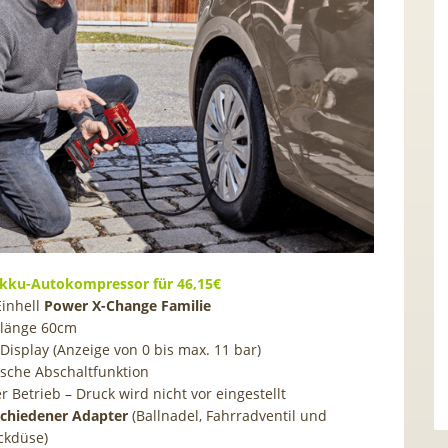
Akku-Autokompressor für 46,15€
Einhell
Power X-Change Familie
hlänge 60cm
 Display (Anzeige von 0 bis max. 11 bar)
sche Abschaltfunktion
 Betrieb – Druck wird nicht vor eingestellt
schiedener Adapter
(Ballnadel, Fahrradventil und
ckdüse)