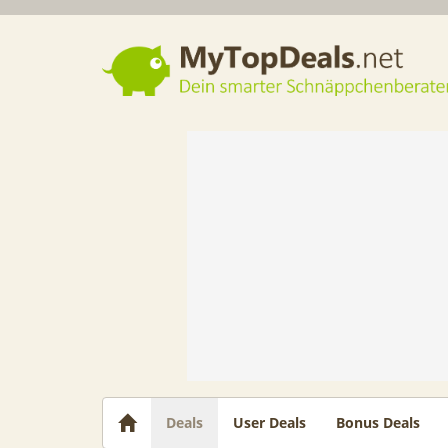
Dein smarter Schnäppchenberater
Deals
User Deals
Bonus Deals