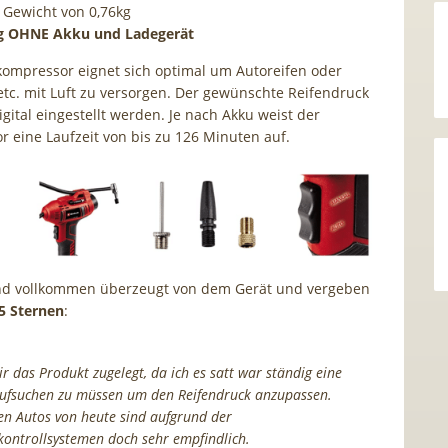
 Gewicht von 0,76kg
ng OHNE Akku und Ladegerät
ompressor eignet sich optimal um Autoreifen oder
etc. mit Luft zu versorgen. Der gewünschte Reifendruck
gital eingestellt werden. Je nach Akku weist der
 eine Laufzeit von bis zu 126 Minuten auf.
nd vollkommen überzeugt von dem Gerät und vergeben
 5 Sternen
:
r das Produkt zugelegt, da ich es satt war ständig eine
aufsuchen zu müssen um den Reifendruck anzupassen.
n Autos von heute sind aufgrund der
kontrollsystemen doch sehr empfindlich.