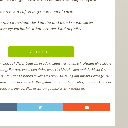
ieren von Luft erzeugt nun einmal Lärm.
 man innerhalb der Familie und dem Freundeskreis
zeuge vorfindet, lohnt sich der Kauf definitiv.“
Zum Deal
Link auf dieser Seite ein Produkt kaufst, erhalten wir oftmals eine kleine
tung. Für dich entstehen dabei keinerlei Mehrkosten und dir bleibt frei
iese Provisionen haben in keinem Fall Auswirkung auf unsere Beiträge. Zu
ammen und Partnerschaften gehört unter anderem eBay und das Amazon
azon-Partner verdienen wir an qualifizierten Verkäufen.