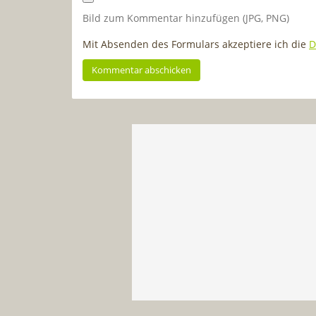
Bild zum Kommentar hinzufügen (JPG, PNG)
Mit Absenden des Formulars akzeptiere ich die
D