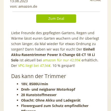
13.08.2023
von:
amazon.de
Zum Deal
Liebe Freunde des gepflegten Gartens, Regen und
Wärme lässt euren Garten wuchern und ihr überlegt
schon länger, da Mal wieder für etwas Ordnung zu
sorgen? Dann haben wir was für euch! Der
Einhell
Akku-Rasentrimmer Power X-Change GE-CT 18 Li
Solo
ist aktuell bei
amazon für nur 42,99€
erhältlich.
Der
VPG liegt bei 47,94€.
10 % gespart!
Das kann der Trimmer
18V, 8500U/min
Dreh- und neigbarer Motorkopf
20 Kunststoffmesser
Obacht: Ohne Akku und Ladegerät
Flowerguard zum Schutz empfindlicher