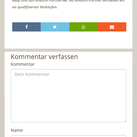
eBay und das Amazon PartnerNet. Als Amazon-Partner verdienen wir
an qualifizierten Verkäufen.
Kommentar verfassen
Kommentar
Name