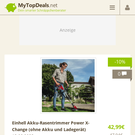
Dein smarter Schnäppchenberater
-10%
0
Einhell Akku-Rasentrimmer Power X-
42,99€
Change (ohne Akku und Ladegerät)
47,94€