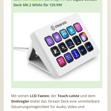
Deck MK.2 White für 129,99€
Mit seinen
LCD-Tasten
, der
Touch-Leiste
und dem
Drehregler
bietet das Stream Deck eine unmittelbare
Steuerungsmöglichkeit für Audio, Video und