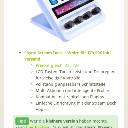
Elgato Stream Deck + White für 179,99€ inkl.
Versand
Preisvergleich: 232,42€
LCD-Tasten, Touch-Leiste und Drehregler
für vielseitige Kontrolle
Vollständig anpassbare Schnittstelle
Multi-Aktionen und intelligente Profile
Kompatibel mit zahlreichen Plugins
Einfache Einrichtung mit der Stream Deck
App
Tipp
Wer die
kleinere Version
haben möchte,
kann
hier klicken
. Da kriegt ihr das
Elgato Stream