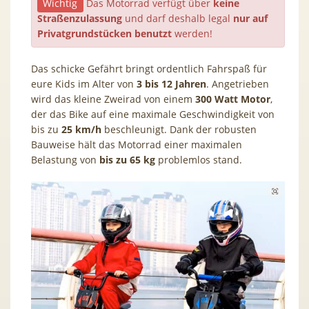
Wichtig
Das Motorrad verfügt über
keine
Straßenzulassung
und darf deshalb legal
nur auf
Privatgrundstücken benutzt
werden!
Das schicke Gefährt bringt ordentlich Fahrspaß für
eure Kids im Alter von
3 bis 12 Jahren
. Angetrieben
wird das kleine Zweirad von einem
300 Watt Motor
,
der das Bike auf eine maximale Geschwindigkeit von
bis zu
25 km/h
beschleunigt. Dank der robusten
Bauweise hält das Motorrad einer maximalen
Belastung von
bis zu 65 kg
problemlos stand.