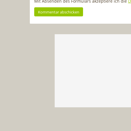
Mit Absenden des Formulars akzeptiere ich die
D