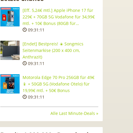
[Eff. 5,24€ mtl.] Apple iPhone 17 für
229€ + 70GB 5G Vodafone für 34,99€
mtl. + 10€ Bonus (80GB für…
09:31:10
[Endet] Bestpreis! ☀️ Songmics
Seitenmarkise (200 x 400 cm,
Anthrazit)
09:31:10
Motorola Edge 70 Pro 256GB für 49€
📱 + 50GB 5G (Vodafone Otelo) für
19,99€ mtl. + 50€ Bonus
09:31:10
Alle Last Minute-Deals »