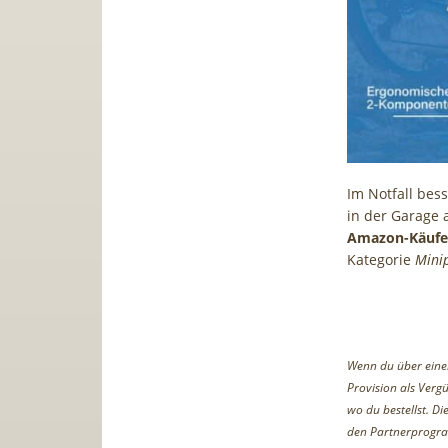
Im Notfall bes
in der Garage 
Amazon-Käufe
Kategorie
Mini
Wenn du über einen 
Provision als Vergü
wo du bestellst. D
den Partnerprogr