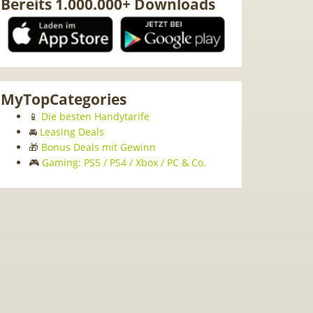
Bereits 1.000.000+ Downloads
MyTopCategories
📱
Die besten Handytarife
🚘
Leasing Deals
🎁
Bonus Deals mit Gewinn
🎮
Gaming: PS5 / PS4 / Xbox / PC & Co.