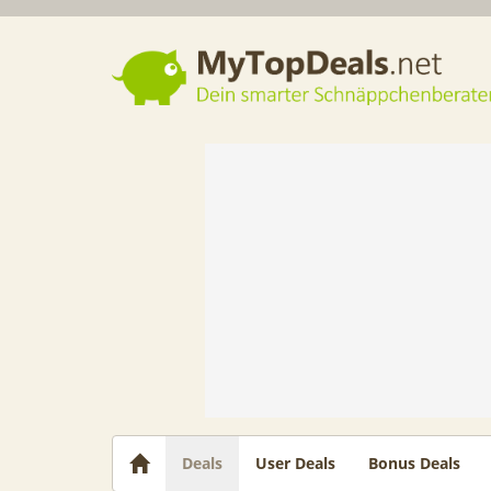
Dein smarter Schnäppchenberater
Deals
User Deals
Bonus Deals