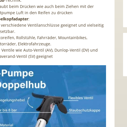
ub
-Technik:
laubt beim Drücken wie auch beim Ziehen mit der
ftpumpe Luft in den Reifen zu drücken
elkopfadapter
:
 verschiedene Ventilanschlüsse geeignet und vielseitig
setzbar.
oreifen, Rollstühle, Fahrräder, Mountainbikes,
orräder, Elektrofahrzeuge.
 Ventile wie Auto-Ventil (AV), Dunlop-Ventil (DV) und
averand-Ventil (SV) geeignet