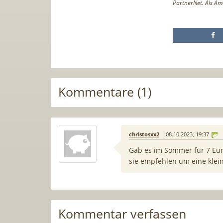
PartnerNet. Als Am
Kommentare (1)
christosxx2
08.10.2023, 19:37
Gab es im Sommer für 7 Eu
sie empfehlen um eine klei
Kommentar verfassen