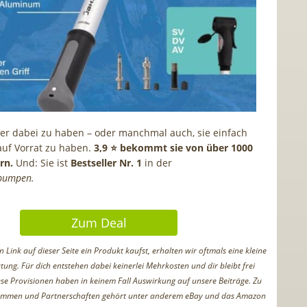
ser dabei zu haben – oder manchmal auch, sie einfach
auf Vorrat zu haben.
3,9 ⭐️ bekommt sie von über 1000
rn.
Und: Sie ist
Bestseller Nr. 1
in der
pumpen.
Zum Deal
Link auf dieser Seite ein Produkt kaufst, erhalten wir oftmals eine kleine
tung. Für dich entstehen dabei keinerlei Mehrkosten und dir bleibt frei
iese Provisionen haben in keinem Fall Auswirkung auf unsere Beiträge. Zu
ammen und Partnerschaften gehört unter anderem eBay und das Amazon