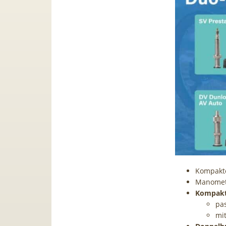
Kompakt
Manomete
Kompakt
pas
mi