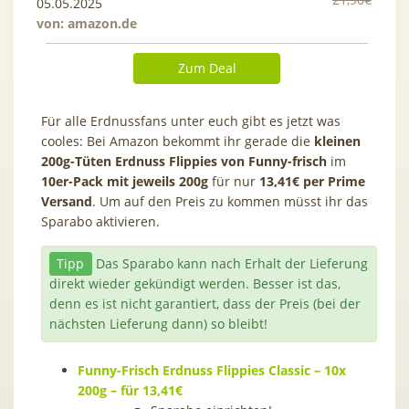
05.05.2025
von:
amazon.de
Zum Deal
Für alle Erdnussfans unter euch gibt es jetzt was
cooles: Bei Amazon bekommt ihr gerade die
kleinen
200g-Tüten Erdnuss Flippies von Funny-frisch
im
10er-Pack mit jeweils 200g
für nur
13,41€ per Prime
Versand
. Um auf den Preis zu kommen müsst ihr das
Sparabo aktivieren.
Tipp
Das Sparabo kann nach Erhalt der Lieferung
direkt wieder gekündigt werden. Besser ist das,
denn es ist nicht garantiert, dass der Preis (bei der
nächsten Lieferung dann) so bleibt!
Funny-Frisch Erdnuss Flippies Classic – 10x
200g – für 13,41€