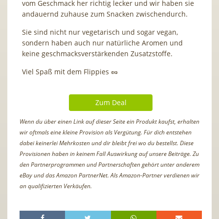
vom Geschmack her richtig lecker und wir haben sie
andauernd zuhause zum Snacken zwischendurch.
Sie sind nicht nur vegetarisch und sogar vegan,
sondern haben auch nur natürliche Aromen und
keine geschmacksverstärkenden Zusatzstoffe.
Viel Spaß mit dem Flippies 🥜​
Zum Deal
Wenn du über einen Link auf dieser Seite ein Produkt kaufst, erhalten
wir oftmals eine kleine Provision als Vergütung. Für dich entstehen
dabei keinerlei Mehrkosten und dir bleibt frei wo du bestellst. Diese
Provisionen haben in keinem Fall Auswirkung auf unsere Beiträge. Zu
den Partnerprogrammen und Partnerschaften gehört unter anderem
eBay und das Amazon PartnerNet. Als Amazon-Partner verdienen wir
an qualifizierten Verkäufen.