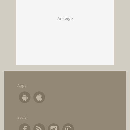
Apps
Social