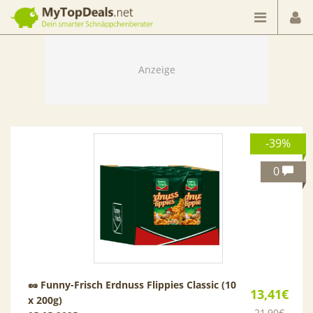
Dein smarter Schnäppchenberater
-39%
0
🥜​ Funny-Frisch Erdnuss Flippies Classic (10
13,41€
x 200g)
21,90€