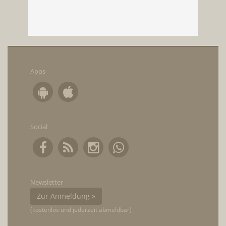
Apps
Social
Newsletter
Zur Anmeldung »
(kostenlos und jederzeit abmeldbar)