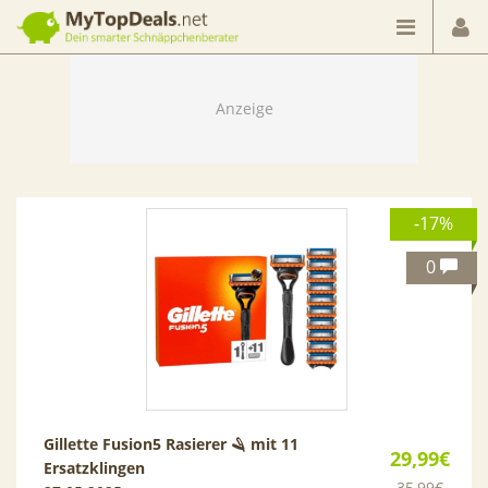
Dein smarter Schnäppchenberater
-17%
0
Gillette Fusion5 Rasierer 🪒 mit 11
29,99€
Ersatzklingen
35,99€