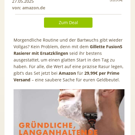
27.05.2025
von:
amazon.de
Zum Deal
Morgendliche Routine und der Bartwuchs gibt wieder
Vollgas? Kein Problem, denn mit dem
Gillette Fusion5
Rasierer mit Ersatzklingen
seid ihr bestens
ausgestattet, um einen glatten Start in den Tag zu
haben. Für alle, die Wert auf eine präzise Rasur legen,
gibt’s das Set jetzt bei
Amazon
für
29,99€ per Prime
Versand
– eine saubere Sache für euren Geldbeutel.