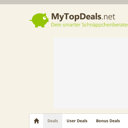
Dein smarter Schnäppchenberater
Deals
User Deals
Bonus Deals