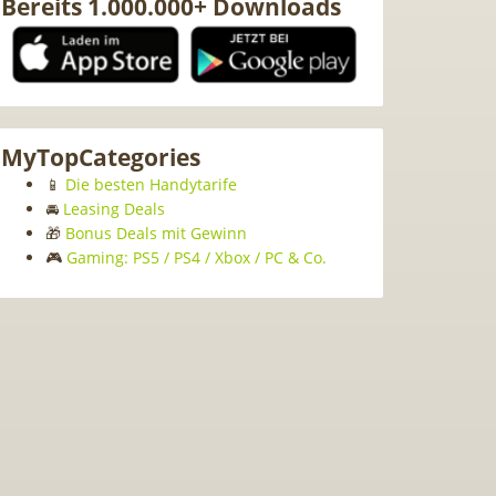
Bereits 1.000.000+ Downloads
MyTopCategories
📱
Die besten Handytarife
🚘
Leasing Deals
🎁
Bonus Deals mit Gewinn
🎮
Gaming: PS5 / PS4 / Xbox / PC & Co.