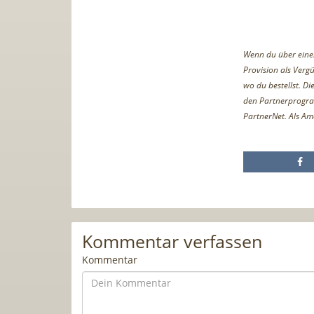
Wenn du über einen 
Provision als Vergü
wo du bestellst. D
den Partnerprogr
PartnerNet. Als Am
Kommentar verfassen
Kommentar