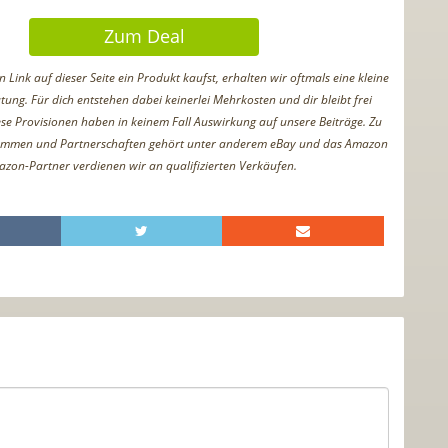
Zum Deal
Link auf dieser Seite ein Produkt kaufst, erhalten wir oftmals eine kleine
tung. Für dich entstehen dabei keinerlei Mehrkosten und dir bleibt frei
iese Provisionen haben in keinem Fall Auswirkung auf unsere Beiträge. Zu
ammen und Partnerschaften gehört unter anderem eBay und das Amazon
azon-Partner verdienen wir an qualifizierten Verkäufen.