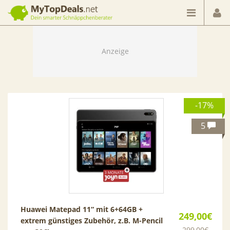
Dein smarter Schnäppchenberater
-17%
5
Huawei Matepad 11“ mit 6+64GB +
249,00€
extrem günstiges Zubehör, z.B. M-Pencil
299,00€