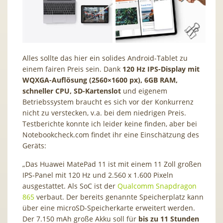
Alles sollte das hier ein solides Android-Tablet zu
einem fairen Preis sein. Dank
120 Hz IPS-Display mit
WQXGA-Auflösung (2560×1600 px), 6GB RAM,
schneller CPU, SD-Kartenslot
und eigenem
Betriebssystem braucht es sich vor der Konkurrenz
nicht zu verstecken, v.a. bei dem niedrigen Preis.
Testberichte konnte ich leider keine finden, aber bei
Notebookcheck.com findet ihr eine Einschätzung des
Geräts:
„Das Huawei MatePad 11 ist mit einem 11 Zoll großen
IPS-Panel mit 120 Hz und 2.560 x 1.600 Pixeln
ausgestattet. Als SoC ist der
Qualcomm Snapdragon
865
verbaut. Der bereits genannte Speicherplatz kann
über eine microSD-Speicherkarte erweitert werden.
Der 7.150 mAh große Akku soll für
bis zu 11 Stunden