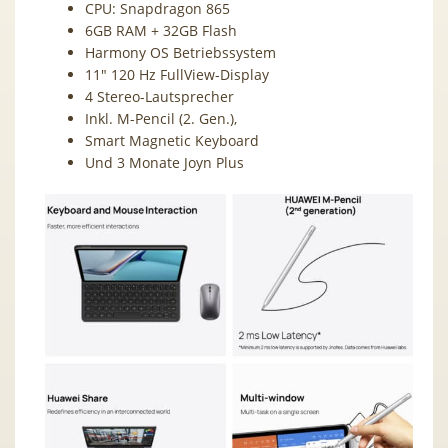
CPU: Snapdragon 865
6GB RAM + 32GB Flash
Harmony OS Betriebssystem
11″ 120 Hz FullView-Display
4 Stereo-Lautsprecher
Inkl. M-Pencil (2. Gen.),
Smart Magnetic Keyboard
Und 3 Monate Joyn Plus