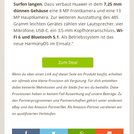
Surfen langen.
Dazu verbaut Huawei in dem
7,25 mm
dünnen Gehäuse
eine 8 MP Frontkamera und eine 13
MP Hauptkamera. Zur weiteren Ausstattung des 485
Gramm leichten Gerätes zählen vier Lautsprecher, vier
Mikrofone, USB-C, ein 3,5-mm-Kopfhöreranschluss,
Wi-
Fi 6 und Bluetooth 5.1
. Als Betriebssystem ist das
neue HarmonyOS im Einsatz.“
Zum Deal
Wenn du über einen Link auf dieser Seite ein Produkt kaufst, erhalten
wir oftmals eine kleine Provision als Vergütung. Für dich entstehen
dabei keinerlei Mehrkosten und dir bleibt frei wo du bestellst. Diese
Provisionen haben in keinem Fall Auswirkung auf unsere Beiträge. Zu
den Partnerprogrammen und Partnerschaften gehört unter anderem
eBay und das Amazon PartnerNet. Als Amazon-Partner verdienen wir
an qualifizierten Verkäufen.