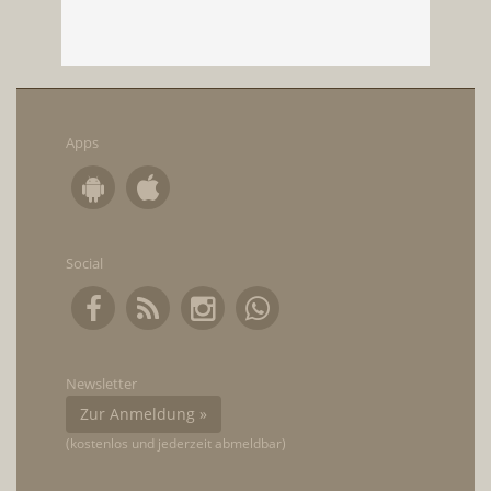
Apps
Social
Newsletter
Zur Anmeldung »
(kostenlos und jederzeit abmeldbar)