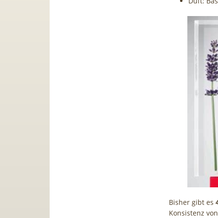
Duft: Bas
Bisher gibt es
Konsistenz von