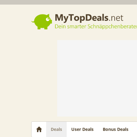
Dein smarter Schnäppchenberater
Deals
User Deals
Bonus Deals