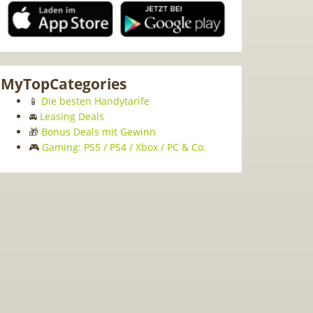
MyTopCategories
📱
Die besten Handytarife
🚘
Leasing Deals
🎁
Bonus Deals mit Gewinn
🎮
Gaming: PS5 / PS4 / Xbox / PC & Co.