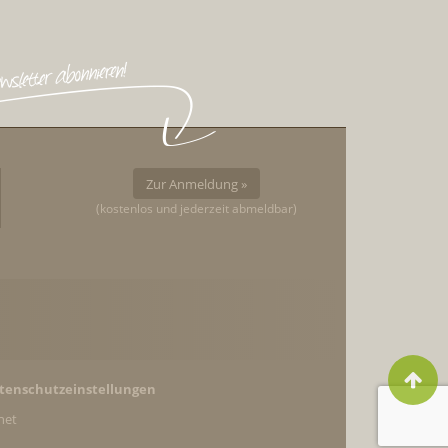
Zur Anmeldung »
(kostenlos und jederzeit abmeldbar)
tenschutzeinstellungen
net