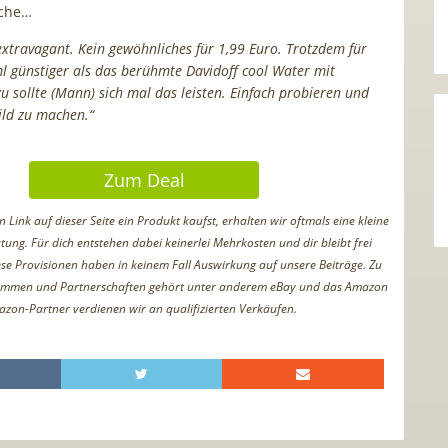
che…
xtravagant. Kein gewöhnliches für 1,99 Euro. Trotzdem für
 günstiger als das berühmte Davidoff cool Water mit
u sollte (Mann) sich mal das leisten. Einfach probieren und
Bild zu machen.“
Zum Deal
Link auf dieser Seite ein Produkt kaufst, erhalten wir oftmals eine kleine
tung. Für dich entstehen dabei keinerlei Mehrkosten und dir bleibt frei
iese Provisionen haben in keinem Fall Auswirkung auf unsere Beiträge. Zu
ammen und Partnerschaften gehört unter anderem eBay und das Amazon
azon-Partner verdienen wir an qualifizierten Verkäufen.