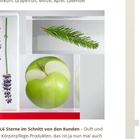
ilikum, Grapefruit, Minze, Apfel, Lavendel
4,6 Sterne im Schnitt von den Kunden
– Duft und
 Körperpflege-Produkten, das ist ja nun mal auch