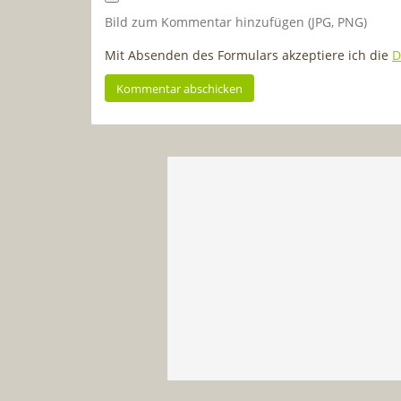
Bild zum Kommentar hinzufügen (JPG, PNG)
Mit Absenden des Formulars akzeptiere ich die
D