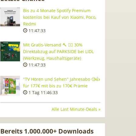
Bis zu 4 Monate Spotify Premium
kostenlos bei Kauf von Xiaomi, Poco,
Redmi
11:47:32
Mit Gratis-Versand 🔨 👷‍♂️ 30%
Direktabzug auf PARKSIDE bei LIDL
(Werkzeug, Haushaltsgeräte)
11:47:32
"TV Hören und Sehen" Jahresabo 🧐👍
für 177€ mit bis zu 170€ Prämie
1 Tag 11:46:32
Alle Last Minute-Deals »
Bereits 1.000.000+ Downloads