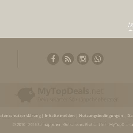
atenschutzerklärung
Inhalte melden
Nutzungsbedingungen
Da
© 2010 - 2026 Schnäppchen, Gutscheine, Gratisartikel - MyTopDeals.