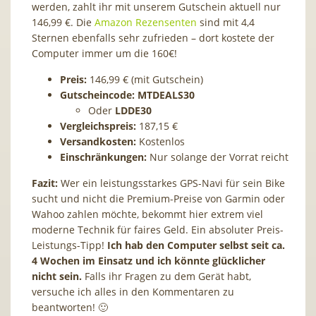
werden, zahlt ihr mit unserem Gutschein aktuell nur
146,99 €. Die
Amazon Rezensenten
sind mit 4,4
Sternen ebenfalls sehr zufrieden – dort kostete der
Computer immer um die 160€!
Preis:
146,99 € (mit Gutschein)
Gutscheincode:
MTDEALS30
Oder
LDDE30
Vergleichspreis:
187,15 €
Versandkosten:
Kostenlos
Einschränkungen:
Nur solange der Vorrat reicht
Fazit:
Wer ein leistungsstarkes GPS-Navi für sein Bike
sucht und nicht die Premium-Preise von Garmin oder
Wahoo zahlen möchte, bekommt hier extrem viel
moderne Technik für faires Geld. Ein absoluter Preis-
Leistungs-Tipp!
Ich hab den Computer selbst seit ca.
4 Wochen im Einsatz und ich könnte glücklicher
nicht sein.
Falls ihr Fragen zu dem Gerät habt,
versuche ich alles in den Kommentaren zu
beantworten! 🙂