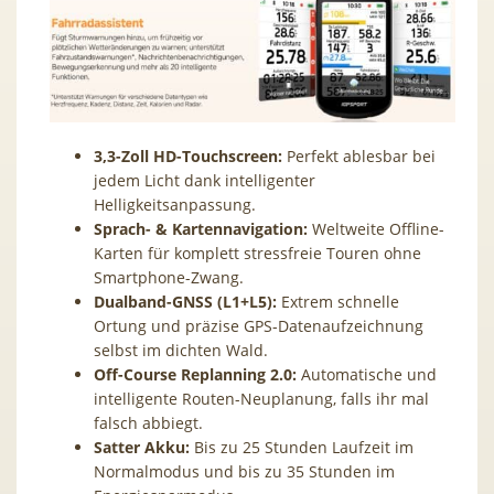
3,3-Zoll HD-Touchscreen:
Perfekt ablesbar bei
jedem Licht dank intelligenter
Helligkeitsanpassung.
Sprach- & Kartennavigation:
Weltweite Offline-
Karten für komplett stressfreie Touren ohne
Smartphone-Zwang.
Dualband-GNSS (L1+L5):
Extrem schnelle
Ortung und präzise GPS-Datenaufzeichnung
selbst im dichten Wald.
Off-Course Replanning 2.0:
Automatische und
intelligente Routen-Neuplanung, falls ihr mal
falsch abbiegt.
Satter Akku:
Bis zu 25 Stunden Laufzeit im
Normalmodus und bis zu 35 Stunden im