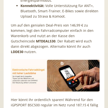
Energiesparmodus.
Konnektivität:
Volle Unterstützung für ANT+,
Bluetooth, Smart-Trainer, E-Bikes sowie direkten
Upload zu Strava & Komoot.
Um auf den genialen Deal-Preis von 146,99 € zu
kommen, legt den Fahrradcomputer einfach in den
Warenkorb und nutzt an der Kasse den
Gutscheincode
MTDEALS30
. Der Rabatt wird euch
dann direkt abgezogen. Alternativ könnt ihr auch
LDDE30
nutzen.
Hier könnt ihr ordentlich sparen! Während für den
iGPSPORT BSC500 regulär im Netz rund 187,15 € fällig