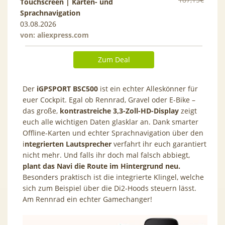
Touchscreen | Karten- und
Sprachnavigation
03.08.2026
von:
aliexpress.com
Zum Deal
Der
iGPSPORT BSC500
ist ein echter Alleskönner für
euer Cockpit. Egal ob Rennrad, Gravel oder E-Bike –
das große,
kontrastreiche 3,3-Zoll-HD-Display
zeigt
euch alle wichtigen Daten glasklar an. Dank smarter
Offline-Karten und echter Sprachnavigation über den
i
ntegrierten Lautsprecher
verfahrt ihr euch garantiert
nicht mehr. Und falls ihr doch mal falsch abbiegt,
plant das Navi die Route im Hintergrund neu.
Besonders praktisch ist die integrierte Klingel, welche
sich zum Beispiel über die Di2-Hoods steuern lässt.
Am Rennrad ein echter Gamechanger!