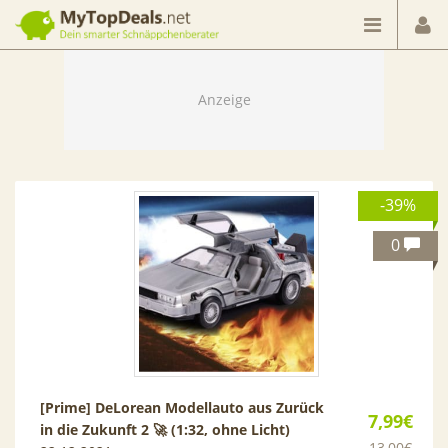
Dein smarter Schnäppchenberater
-39%
0
[Prime] DeLorean Modellauto aus Zurück
7,99€
in die Zukunft 2 🚀 (1:32, ohne Licht)
13,00€