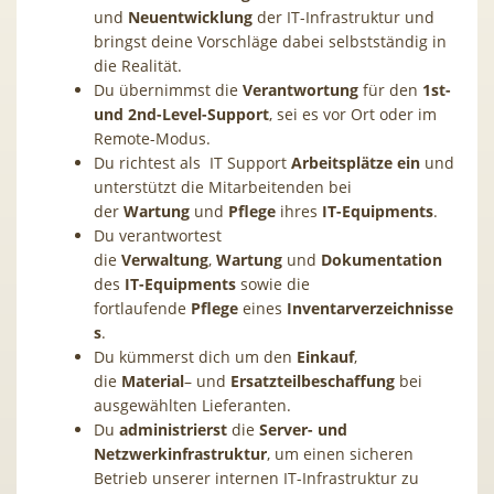
und
Neuentwicklung
der IT-Infrastruktur und
bringst deine Vorschläge dabei selbstständig in
die Realität.
Du übernimmst die
Verantwortung
für den
1st-
und 2nd-Level-Support
, sei es vor Ort oder im
Remote-Modus.
Du richtest als IT Support
Arbeitsplätze
ein
und
unterstützt die Mitarbeitenden bei
der
Wartung
und
Pflege
ihres
IT-Equipments
.
Du verantwortest
die
Verwaltung
,
Wartung
und
Dokumentation
des
IT-Equipments
sowie die
fortlaufende
Pflege
eines
Inventarverzeichnisse
s
.
Du kümmerst dich um den
Einkauf
,
die
Material
– und
Ersatzteilbeschaffung
bei
ausgewählten Lieferanten.
Du
administrierst
die
Server- und
Netzwerkinfrastruktu
r
, um einen sicheren
Betrieb unserer internen IT-Infrastruktur zu