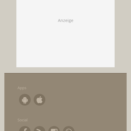
Apps
Social