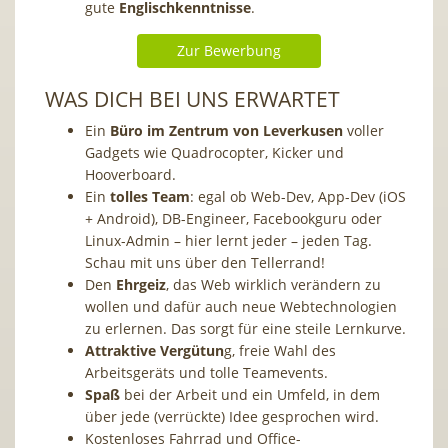
gute
Englischkenntnisse
.
Zur Bewerbung
WAS DICH BEI UNS ERWARTET
Ein
Büro im Zentrum von Leverkusen
voller
Gadgets wie Quadrocopter, Kicker und
Hooverboard.
Ein
tolles Team
: egal ob Web-Dev, App-Dev (iOS
+ Android), DB-Engineer, Facebookguru oder
Linux-Admin – hier lernt jeder – jeden Tag.
Schau mit uns über den Tellerrand!
Den
Ehrgeiz
, das Web wirklich verändern zu
wollen und dafür auch neue Webtechnologien
zu erlernen. Das sorgt für eine steile Lernkurve.
Attraktive Vergütun
g, freie Wahl des
Arbeitsgeräts und tolle Teamevents.
Spaß
bei der Arbeit und ein Umfeld, in dem
über jede (verrückte) Idee gesprochen wird.
Kostenloses Fahrrad und Office-