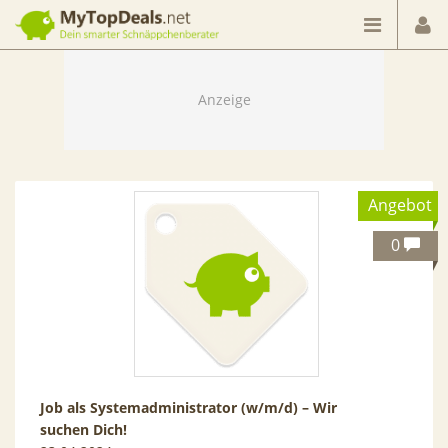
Dein smarter Schnäppchenberater
Angebot
0
Job als Systemadministrator (w/m/d) – Wir
suchen Dich!