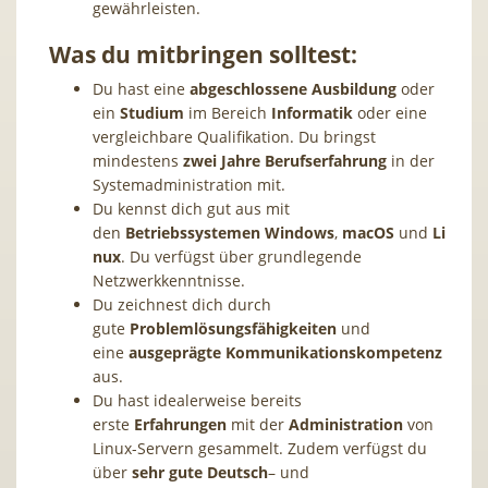
gewährleisten.
Was du mitbringen solltest:
Du hast eine
abgeschlossene
Ausbildung
oder
ein
Studium
im Bereich
Informatik
oder eine
vergleichbare Qualifikation. Du bringst
mindestens
zwei
Jahre
Berufserfahrung
in der
Systemadministration mit.
Du kennst dich gut aus mit
den
Betriebssystemen
Windows
,
macOS
und
Li
nux
. Du verfügst über grundlegende
Netzwerkkenntnisse.
Du zeichnest dich durch
gute
Problemlösungsfähigkeiten
und
eine
ausgeprägte
Kommunikationskompetenz
aus.
Du hast idealerweise bereits
erste
Erfahrungen
mit der
Administration
von
Linux-Servern gesammelt. Zudem verfügst du
über
sehr gute Deutsch
– und