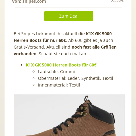
von:
snipes.com
Zum Deal
Bei Snipes bekommt ihr aktuell
die K1X GK 5000
Herren Boots
für nur 60€
. Ab 60€ gibt es ja auch
Gratis-Versand. Aktuell sind
noch fast alle Größen
vorhanden
. Schaut sie euch mal an.
K1X GK 5000 Herren Boots für 60€
Laufsohle: Gummi
Obermaterial: Leder, Synthetik, Textil
Innenmaterial: Textil