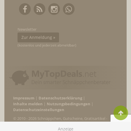
Newsletter
Zur Anmeldung »
(kostenlos und jederzeit abmeldbar)
Impressum
Datenschutzerklärung
Inhalte melden
Nutzungsbedingungen
Datenschutzeinstellungen
© 2010 - 2026 Schnäppchen, Gutscheine, Gratisartikel -
MyTopDeals.net