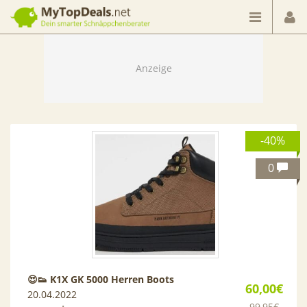
Dein smarter Schnäppchenberater
-40%
0
😍👟 K1X GK 5000 Herren Boots
60,00€
20.04.2022
99,95€