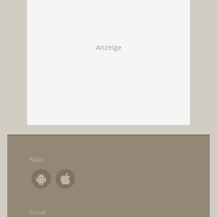
Apps
Social