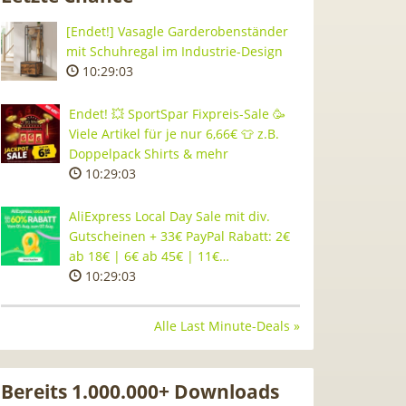
[Endet!] Vasagle Garderobenständer
mit Schuhregal im Industrie-Design
10:29:02
Endet! 💥 SportSpar Fixpreis-Sale 🥳
Viele Artikel für je nur 6,66€ 👕 z.B.
Doppelpack Shirts & mehr
10:29:02
AliExpress Local Day Sale mit div.
Gutscheinen + 33€ PayPal Rabatt: 2€
ab 18€ | 6€ ab 45€ | 11€…
10:29:02
Alle Last Minute-Deals »
Bereits 1.000.000+ Downloads