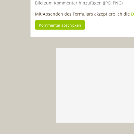
Bild zum Kommentar hinzufügen (JPG, PNG)
Mit Absenden des Formulars akzeptiere ich die
D