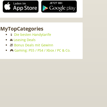
MyTopCategories
📱
Die besten Handytarife
🚘
Leasing Deals
🎁
Bonus Deals mit Gewinn
🎮
Gaming: PS5 / PS4 / Xbox / PC & Co.