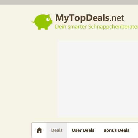
Dein smarter Schnäppchenberater
Deals
User Deals
Bonus Deals