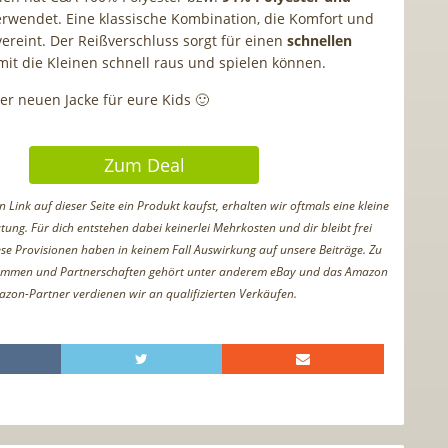
rwendet. Eine klassische Kombination, die Komfort und
vereint. Der Reißverschluss sorgt für einen
schnellen
mit die Kleinen schnell raus und spielen können.
der neuen Jacke für eure Kids 🙂
Zum Deal
Link auf dieser Seite ein Produkt kaufst, erhalten wir oftmals eine kleine
tung. Für dich entstehen dabei keinerlei Mehrkosten und dir bleibt frei
iese Provisionen haben in keinem Fall Auswirkung auf unsere Beiträge. Zu
ammen und Partnerschaften gehört unter anderem eBay und das Amazon
azon-Partner verdienen wir an qualifizierten Verkäufen.