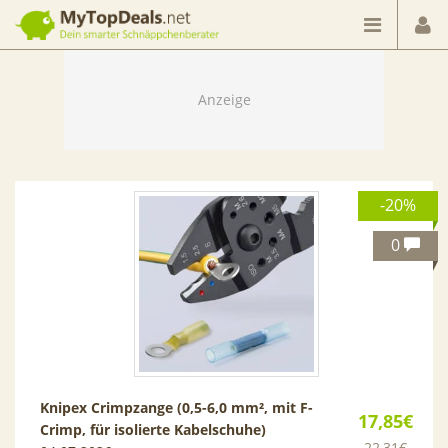
Dein smarter Schnäppchenberater
-20%
0
Knipex Crimpzange (0,5-6,0 mm², mit F-
17,85€
Crimp, für isolierte Kabelschuhe)
22,31€