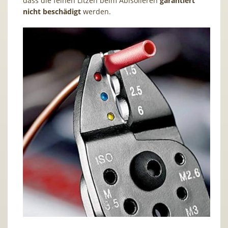
dass die feinen Litzen beim Abisolieren
garantiert
nicht beschädigt
werden.