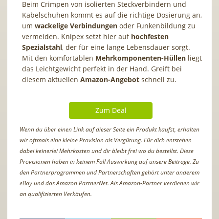
Beim Crimpen von isolierten Steckverbindern und
Kabelschuhen kommt es auf die richtige Dosierung an,
um
wackelige Verbindungen
oder Funkenbildung zu
vermeiden. Knipex setzt hier auf
hochfesten
Spezialstahl
, der für eine lange Lebensdauer sorgt.
Mit den komfortablen
Mehrkomponenten-Hüllen
liegt
das Leichtgewicht perfekt in der Hand. Greift bei
diesem aktuellen
Amazon-Angebot
schnell zu.
Zum Deal
Wenn du über einen Link auf dieser Seite ein Produkt kaufst, erhalten
wir oftmals eine kleine Provision als Vergütung. Für dich entstehen
dabei keinerlei Mehrkosten und dir bleibt frei wo du bestellst. Diese
Provisionen haben in keinem Fall Auswirkung auf unsere Beiträge. Zu
den Partnerprogrammen und Partnerschaften gehört unter anderem
eBay und das Amazon PartnerNet. Als Amazon-Partner verdienen wir
an qualifizierten Verkäufen.