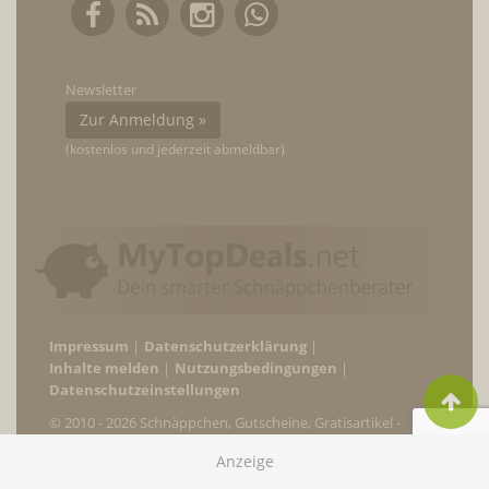
Newsletter
Zur Anmeldung »
(kostenlos und jederzeit abmeldbar)
Impressum
Datenschutzerklärung
Inhalte melden
Nutzungsbedingungen
Datenschutzeinstellungen
© 2010 - 2026 Schnäppchen, Gutscheine, Gratisartikel -
MyTopDeals.net