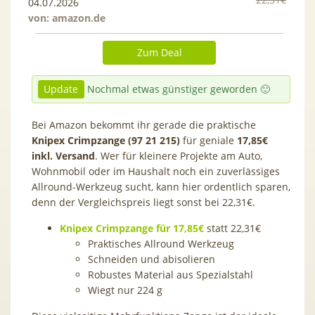
04.07.2026
von:
amazon.de
Zum Deal
Update
Nochmal etwas günstiger geworden 🙂
Bei Amazon bekommt ihr gerade die praktische
Knipex Crimpzange (97 21 215)
für geniale
17,85
€
inkl. Versand
. Wer für kleinere Projekte am Auto,
Wohnmobil oder im Haushalt noch ein zuverlässiges
Allround-Werkzeug sucht, kann hier ordentlich sparen,
denn der Vergleichspreis liegt sonst bei 22,31€.
Knipex Crimpzange für 17,85€
statt 22,31€
Praktisches Allround Werkzeug
Schneiden und abisolieren
Robustes Material aus Spezialstahl
Wiegt nur 224 g