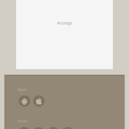
Apps
Social