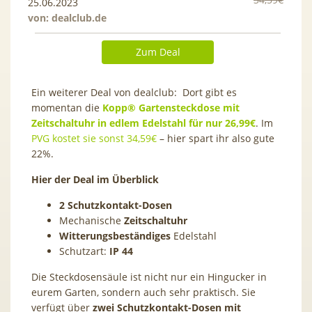
25.06.2023
von:
dealclub.de
Zum Deal
Ein weiterer Deal von dealclub: Dort gibt es
momentan die
Kopp® Gartensteckdose mit
Zeitschaltuhr in edlem Edelstahl für nur 26,99€
. Im
PVG kostet sie sonst 34,59€
– hier spart ihr also gute
22%.
Hier der Deal im Überblick
2 Schutzkontakt-Dosen
Mechanische
Zeitschaltuhr
Witterungsbeständiges
Edelstahl
Schutzart:
IP 44
Die Steckdosensäule ist nicht nur ein Hingucker in
eurem Garten, sondern auch sehr praktisch. Sie
verfügt über
zwei Schutzkontakt-Dosen mit