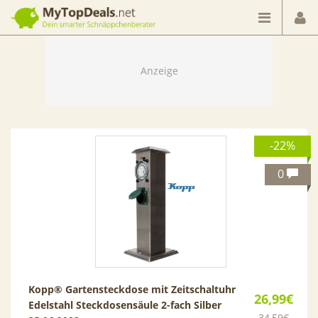
Dein smarter Schnäppchenberater
-22%
0
Kopp® Gartensteckdose mit Zeitschaltuhr
26,99€
Edelstahl Steckdosensäule 2-fach Silber
34,59€