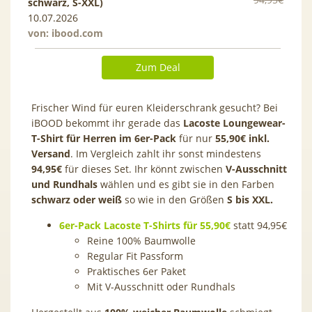
schwarz, S-XXL)
10.07.2026
von:
ibood.com
Zum Deal
Frischer Wind für euren Kleiderschrank gesucht? Bei
iBOOD bekommt ihr gerade das
Lacoste Loungewear-
T-Shirt für Herren im 6er-Pack
für nur
55,90€ inkl.
Versand
. Im Vergleich zahlt ihr sonst mindestens
94,95€
für dieses Set. Ihr könnt zwischen
V-Ausschnitt
und Rundhals
wählen und es gibt sie in den Farben
schwarz oder weiß
so wie in den Größen
S bis XXL.
6er-Pack Lacoste T-Shirts für 55,90€
statt 94,95€
Reine 100% Baumwolle
Regular Fit Passform
Praktisches 6er Paket
Mit V-Ausschnitt oder Rundhals