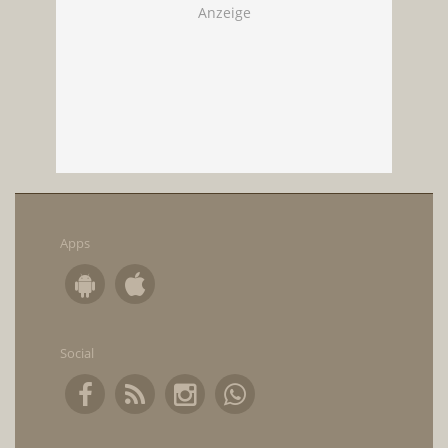
Apps
Social