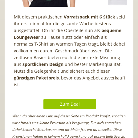
Mit diesem praktischen
Vorratspack mit 6 Stück
seid
ihr erst einmal für die gesamte Woche bestens
ausgestattet. Ob ihr die Oberteile nun als
bequeme
Loungewear
zu Hause nutzt oder einfach als
normales T-Shirt an warmen Tagen tragt, bleibt dabei
vollkommen eurem Geschmack überlassen. Die
zeitlosen Basics bieten euch die perfekte Mischung
aus
sportlichem Design
und bester Markenqualität.
Nutzt die Gelegenheit und sichert euch diesen
günstigen Paketpreis
, bevor das Angebot ausverkauft
ist.
Zum Deal
Wenn du über einen Link auf dieser Seite ein Produkt kaufst, erhalten
wir oftmals eine kleine Provision als Vergütung. Für dich entstehen
dabei keinerlei Mehrkosten und dir bleibt frei wo du bestellst. Diese
Provisionen haben in keinem Fall Auswirkung auf unsere Beiträge. Zu