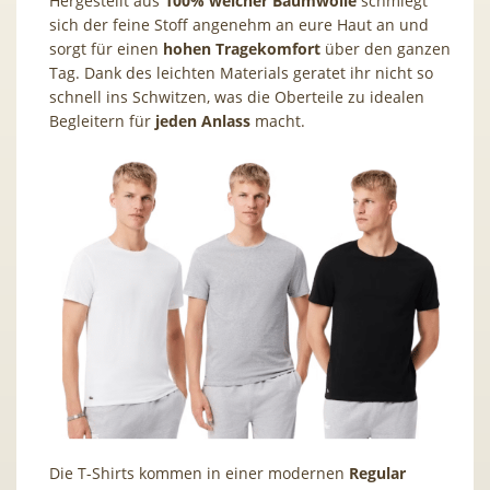
Hergestellt aus
100% weicher Baumwolle
schmiegt
sich der feine Stoff angenehm an eure Haut an und
sorgt für einen
hohen Tragekomfort
über den ganzen
Tag. Dank des leichten Materials geratet ihr nicht so
schnell ins Schwitzen, was die Oberteile zu idealen
Begleitern für
jeden
Anlass
macht.
Die T-Shirts kommen in einer modernen
Regular