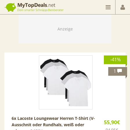
Dein smarter Schnäppchenberater
-41%
1
6x Lacoste Loungewear Herren T-Shirt (V-
55,90€
Ausschnit oder Rundhals, weiß oder
94,95€