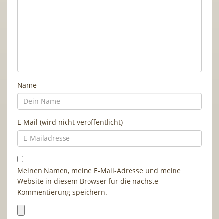
Name
E-Mail (wird nicht veröffentlicht)
Meinen Namen, meine E-Mail-Adresse und meine
Website in diesem Browser für die nächste
Kommentierung speichern.