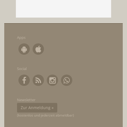
Apps
Social
Newsletter
Zur Anmeldung »
(kostenlos und jederzeit abmeldbar)