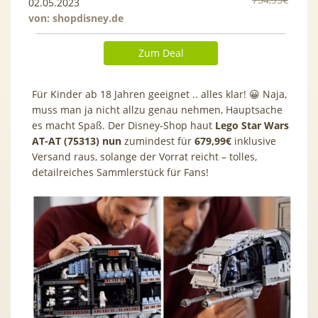
02.05.2023
von:
shopdisney.de
Zum Deal
Für Kinder ab 18 Jahren geeignet .. alles klar! 😀 Naja,
muss man ja nicht allzu genau nehmen, Hauptsache
es macht Spaß. Der Disney-Shop haut
Lego Star Wars
AT-AT (75313) nun
zumindest für
679,99€
inklusive
Versand raus, solange der Vorrat reicht – tolles,
detailreiches Sammlerstück für Fans!