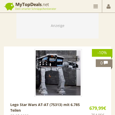
Dein smarter Schnäppchenberater
-10%
0
Lego Star Wars AT-AT (75313) mit 6.785
679,99€
Teilen
754,95€