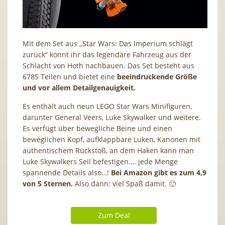
Mit dem Set aus „Star Wars: Das Imperium schlägt
zurück“ könnt ihr das legendäre Fahrzeug aus der
Schlacht von Hoth nachbauen. Das Set besteht aus
6785 Teilen und bietet eine
beeindruckende Größe
und vor allem Detailgenauigkeit.
Es enthält auch neun LEGO Star Wars Minifiguren,
darunter General Veers, Luke Skywalker und weitere.
Es verfügt über bewegliche Beine und einen
beweglichen Kopf, aufklappbare Luken, Kanonen mit
authentischem Rückstoß, an dem Haken kann man
Luke Skywalkers Seil befestigen…. jede Menge
spannende Details also…!
Bei Amazon gibt es zum 4,9
von 5 Sternen.
Also dann: viel Spaß damit. 🙂
Zum Deal