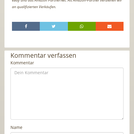
eBay und das Amazon PartnerNet. Als Amazon-Partner verdienen wir
an qualifizierten Verkäufen.
Kommentar verfassen
Kommentar
Name