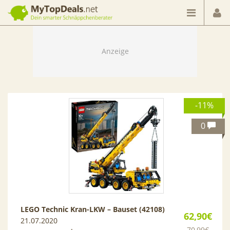
Dein smarter Schnäppchenberater
-11%
0
LEGO Technic Kran-LKW – Bauset (42108)
62,90€
21.07.2020
70,99€