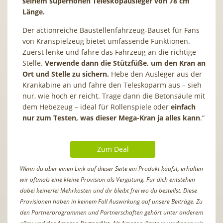
seinem superhohen Teleskopausleger von 78 cm
Länge.
Der actionreiche Baustellenfahrzeug-Bauset für Fans
von Kranspielzeug bietet umfassende Funktionen.
Zuerst lenke und fahre das Fahrzeug an die richtige
Stelle.
Verwende dann die Stützfüße, um den Kran an
Ort und Stelle zu sichern.
Hebe den Ausleger aus der
Krankabine an und fahre den Teleskoparm aus – sieh
nur, wie hoch er reicht. Trage dann die Betonsäule mit
dem Hebezeug – ideal für Rollenspiele oder
einfach
nur zum Testen, was dieser Mega-Kran ja alles kann
.“
Zum Deal
Wenn du über einen Link auf dieser Seite ein Produkt kaufst, erhalten
wir oftmals eine kleine Provision als Vergütung. Für dich entstehen
dabei keinerlei Mehrkosten und dir bleibt frei wo du bestellst. Diese
Provisionen haben in keinem Fall Auswirkung auf unsere Beiträge. Zu
den Partnerprogrammen und Partnerschaften gehört unter anderem