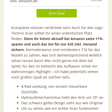
von:
amazon.de
Zum Deal
Kranplätze müssen verdichtet sein! Auch für den Lego
Technic Kran solltet ihr einen ordentlichen Platz
finden.
Denn ihr könnt aktuell bei Amazon satte 11%
sparen und euch das Set für nur 63€ inkl. Versand
sichern.
Normalerweise sind mindestens 71€ für das
Modell zu zahlen, was sich dementsprechend wirklich
sehen lassen kann! Wer nicht gerne mit dem Set
spielt, für den ist vielleicht das Aufbauen schon ein
wahnsinniges Highlight – ich habe jedenfalls immer
noch großen Spaß an solchen Sets:
8-Rad-Lenkung, vier einzeln steuerbare
Stützfüße
Hydraulikmechanismus hebt den Arm um 70° an
Das schwarz-gelbe Design sieht aus wie Original
Um zu sehen, wie ein echter Kran funktioniert