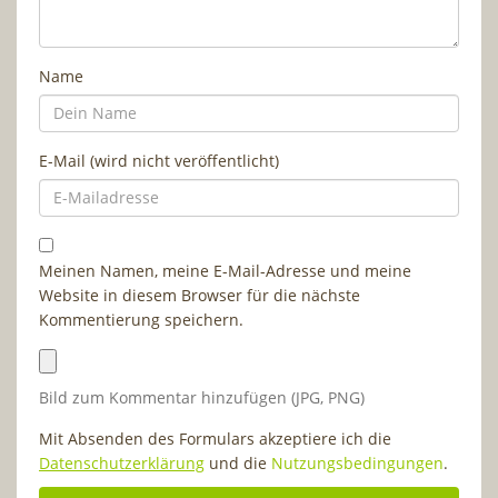
Name
E-Mail (wird nicht veröffentlicht)
Meinen Namen, meine E-Mail-Adresse und meine
Website in diesem Browser für die nächste
Kommentierung speichern.
Bild zum Kommentar hinzufügen (JPG, PNG)
Mit Absenden des Formulars akzeptiere ich die
Datenschutzerklärung
und die
Nutzungsbedingungen
.