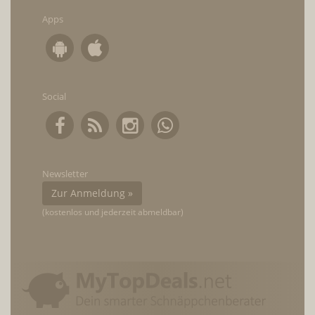
Apps
Social
Newsletter
Zur Anmeldung »
(kostenlos und jederzeit abmeldbar)