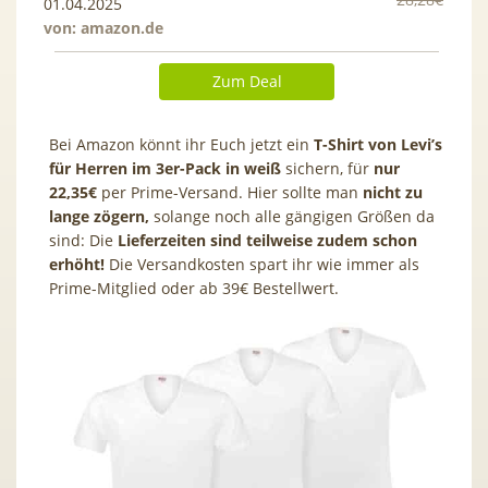
01.04.2025
von:
amazon.de
Zum Deal
Bei Amazon könnt ihr Euch jetzt ein
T-Shirt von Levi’s
für Herren im 3er-Pack in weiß
sichern, für
nur
22,35€
per Prime-Versand. Hier sollte man
nicht zu
lange zögern,
solange noch alle gängigen Größen da
sind: Die
Lieferzeiten sind teilweise zudem schon
erhöht!
Die Versandkosten spart ihr wie immer als
Prime-Mitglied oder ab 39€ Bestellwert.