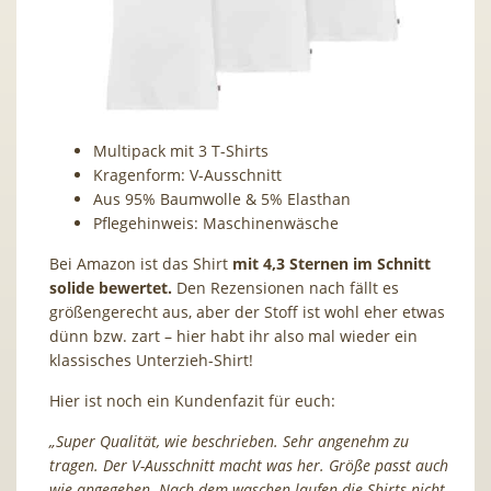
Multipack mit 3 T-Shirts
Kragenform: V-Ausschnitt
Aus 95% Baumwolle & 5% Elasthan
Pflegehinweis: Maschinenwäsche
Bei Amazon ist das Shirt
mit 4,3 Sternen im Schnitt
solide bewertet.
Den Rezensionen nach fällt es
größengerecht aus, aber der Stoff ist wohl eher etwas
dünn bzw. zart – hier habt ihr also mal wieder ein
klassisches Unterzieh-Shirt!
Hier ist noch ein Kundenfazit für euch:
„Super Qualität, wie beschrieben. Sehr angenehm zu
tragen. Der V-Ausschnitt macht was her. Größe passt auch
wie angegeben. Nach dem waschen laufen die Shirts nicht