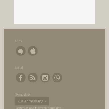
Apps
Social
Newsletter
Zur Anmeldung »
(kostenlos und jederzeit abmeldbar)