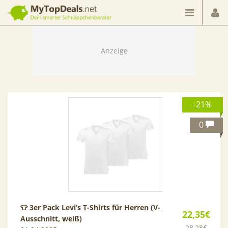
Dein smarter Schnäppchenberater
-21%
0
👕 3er Pack Levi’s T-Shirts für Herren (V-
22,35€
Ausschnitt, weiß)
28,28€