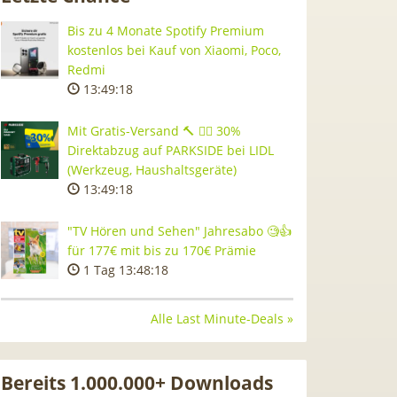
Bis zu 4 Monate Spotify Premium
kostenlos bei Kauf von Xiaomi, Poco,
Redmi
13:49:17
Mit Gratis-Versand 🔨 👷‍♂️ 30%
Direktabzug auf PARKSIDE bei LIDL
(Werkzeug, Haushaltsgeräte)
13:49:17
"TV Hören und Sehen" Jahresabo 🧐👍
für 177€ mit bis zu 170€ Prämie
1 Tag 13:48:17
Alle Last Minute-Deals »
Bereits 1.000.000+ Downloads