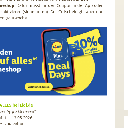
ineshop
. Dafür müsst ihr den Coupon in der App oder
 aktivieren (siehe unten). Der Gutschein gilt aber nur
en (Mittwoch)!
ALLES bei Lidl.de
der App aktivieren*
ft bis 13.05.2026
x. 20€ Rabatt