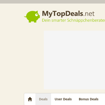
Dein smarter Schnäppchenberater
Deals
User Deals
Bonus Deals