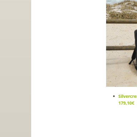
Silvercr
179,10€