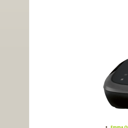
Emma On