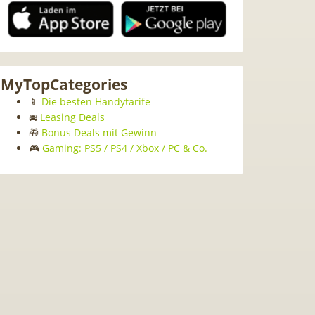
MyTopCategories
📱
Die besten Handytarife
🚘
Leasing Deals
🎁
Bonus Deals mit Gewinn
🎮
Gaming: PS5 / PS4 / Xbox / PC & Co.