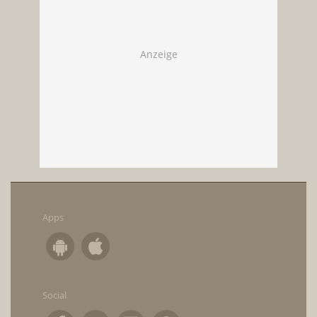
Apps
Social