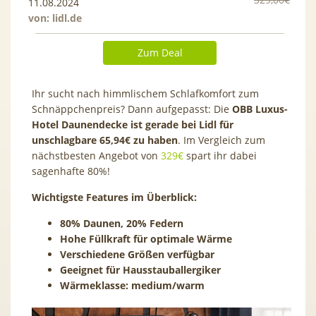
11.08.2024
von:
lidl.de
Zum Deal
Ihr sucht nach himmlischem Schlafkomfort zum
Schnäppchenpreis? Dann aufgepasst: Die
OBB Luxus-
Hotel Daunendecke ist gerade bei Lidl für
unschlagbare 65,94€ zu haben
. Im Vergleich zum
nächstbesten Angebot von
329€
spart ihr dabei
sagenhafte 80%!
Wichtigste Features im Überblick:
80% Daunen, 20% Federn
Hohe Füllkraft für optimale Wärme
Verschiedene Größen verfügbar
Geeignet für Hausstauballergiker
Wärmeklasse: medium/warm