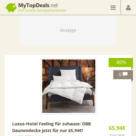
Dein smarter Schnäppchenberater
-80%
0
Luxus-Hotel Feeling für zuhause: OBB
65,94€
Daunendecke jetzt für nur 65,94€!
329,00€