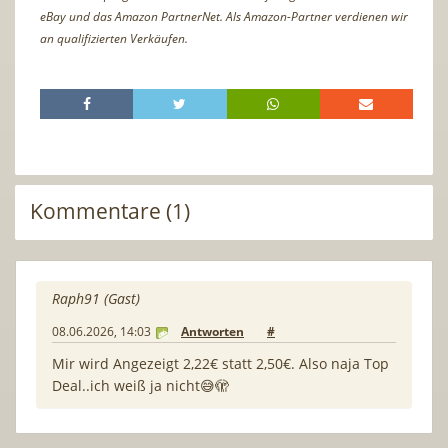
eBay und das Amazon PartnerNet. Als Amazon-Partner verdienen wir
an qualifizierten Verkäufen.
Kommentare (1)
Raph91 (Gast)
08.06.2026, 14:03
Antworten
#
Mir wird Angezeigt 2,22€ statt 2,50€. Also naja Top
Deal..ich weiß ja nicht😅🫣