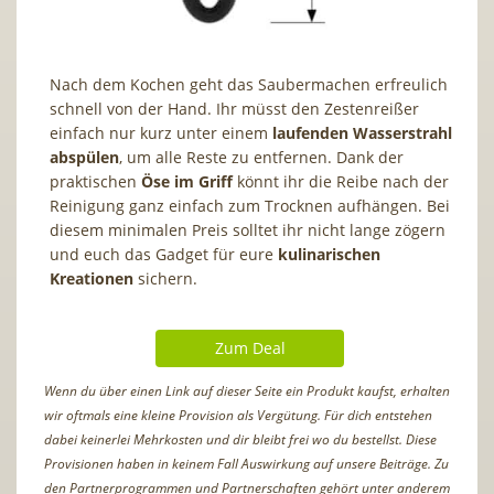
Nach dem Kochen geht das Saubermachen erfreulich
schnell von der Hand. Ihr müsst den Zestenreißer
einfach nur kurz unter einem
laufenden Wasserstrahl
abspülen
, um alle Reste zu entfernen. Dank der
praktischen
Öse im Griff
könnt ihr die Reibe nach der
Reinigung ganz einfach zum Trocknen aufhängen. Bei
diesem minimalen Preis solltet ihr nicht lange zögern
und euch das Gadget für eure
kulinarischen
Kreationen
sichern.
Zum Deal
Wenn du über einen Link auf dieser Seite ein Produkt kaufst, erhalten
wir oftmals eine kleine Provision als Vergütung. Für dich entstehen
dabei keinerlei Mehrkosten und dir bleibt frei wo du bestellst. Diese
Provisionen haben in keinem Fall Auswirkung auf unsere Beiträge. Zu
den Partnerprogrammen und Partnerschaften gehört unter anderem