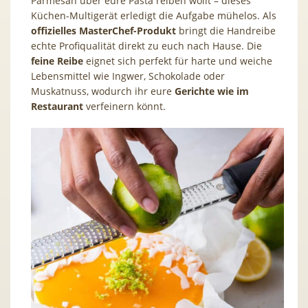
Parmesan über eure Pasta reiben wollt – dieses
Küchen-Multigerät erledigt die Aufgabe mühelos. Als
offizielles MasterChef-Produkt
bringt die Handreibe
echte Profiqualität direkt zu euch nach Hause. Die
feine Reibe
eignet sich perfekt für harte und weiche
Lebensmittel wie Ingwer, Schokolade oder
Muskatnuss, wodurch ihr eure
Gerichte wie im
Restaurant
verfeinern könnt.