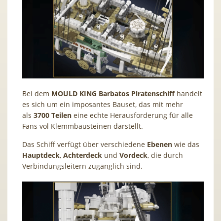
Bei dem
MOULD KING Barbatos Piratenschiff
handelt
es sich um ein imposantes Bauset, das mit mehr
als
3700 Teilen
eine echte Herausforderung für alle
Fans vol Klemmbausteinen darstellt.
Das Schiff verfügt über verschiedene
Ebenen
wie das
Hauptdeck
,
Achterdeck
und
Vordeck
, die durch
Verbindungsleitern zugänglich sind.