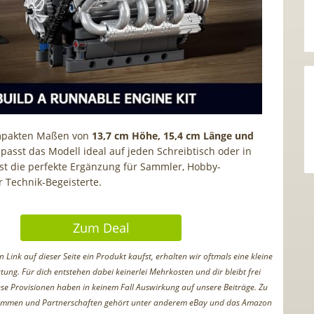
mpakten Maßen von
13,7 cm Höhe, 15,4 cm Länge und
passt das Modell ideal auf jeden Schreibtisch oder in
 ist die perfekte Ergänzung für Sammler, Hobby-
 Technik-Begeisterte.
Zum Deal
Link auf dieser Seite ein Produkt kaufst, erhalten wir oftmals eine kleine
tung. Für dich entstehen dabei keinerlei Mehrkosten und dir bleibt frei
iese Provisionen haben in keinem Fall Auswirkung auf unsere Beiträge. Zu
ammen und Partnerschaften gehört unter anderem eBay und das Amazon