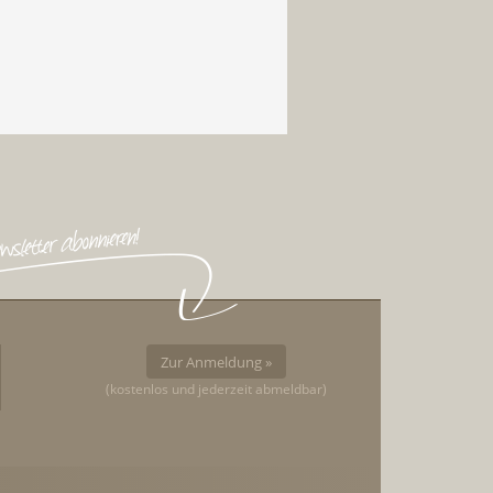
Zur Anmeldung »
(kostenlos und jederzeit abmeldbar)