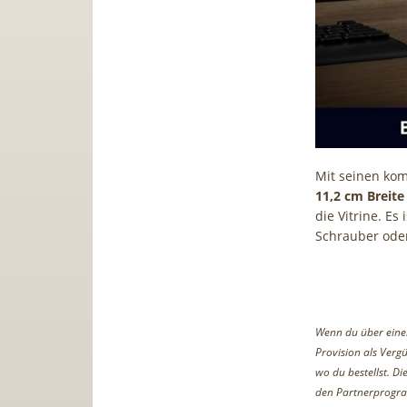
Mit seinen ko
11,2 cm Breite
die Vitrine. Es
Schrauber oder
Wenn du über einen 
Provision als Vergü
wo du bestellst. D
den Partnerprogr