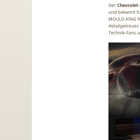
Der
Chevrolet
und bekannt f
MOULD KING hat
detailgetreues
Technik-Fans 