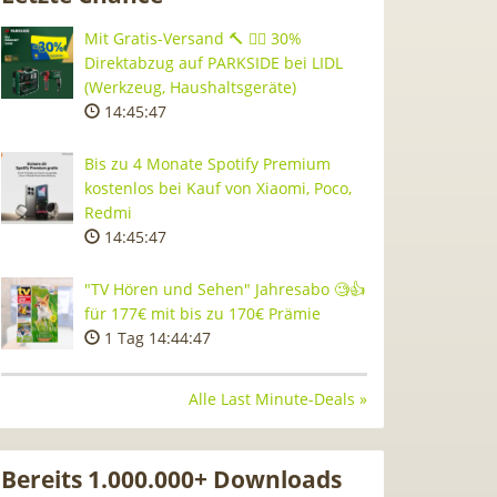
Mit Gratis-Versand 🔨 👷‍♂️ 30%
Direktabzug auf PARKSIDE bei LIDL
(Werkzeug, Haushaltsgeräte)
14:45:46
Bis zu 4 Monate Spotify Premium
kostenlos bei Kauf von Xiaomi, Poco,
Redmi
14:45:46
"TV Hören und Sehen" Jahresabo 🧐👍
für 177€ mit bis zu 170€ Prämie
1 Tag 14:44:46
Alle Last Minute-Deals »
Bereits 1.000.000+ Downloads