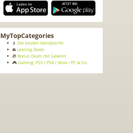
MyTopCategories
📱
Die besten Handytarife
🚘
Leasing Deals
🎁
Bonus Deals mit Gewinn
🎮
Gaming: PS5 / PS4 / Xbox / PC & Co.