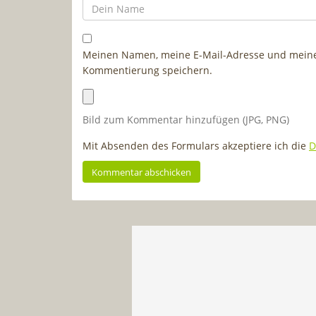
Meinen Namen, meine E-Mail-Adresse und meine 
Kommentierung speichern.
Bild zum Kommentar hinzufügen (JPG, PNG)
Mit Absenden des Formulars akzeptiere ich die
D