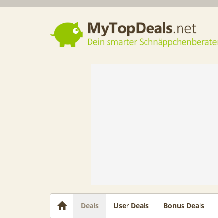
Dein smarter Schnäppchenberater
Deals
User Deals
Bonus Deals